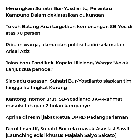
Menangkan Suhatri Bur-Yosdianto, Perantau
Kampung Dalam deklarasikan dukungan
Tokoh Batang Anai targetkan kemenangan SB-Yos di
atas 70 persen
Ribuan warga, ulama dan politisi hadiri selamatan
Arisal Aziz
Jalan baru Tandikek-Kapalo Hilalang, Warga: "Aciak
Lanjut dua periode!"
Siap adu gagasan, Suhatri Bur-Yosdianto siapkan tim
hingga ke tingkat Korong
Kantongi nomor urut, SB-Yosdianto JKA-Rahmat
masuki tahapan 2 bulan kampanye
Aprinaldi resmi jabat Ketua DPRD Padangpariaman
Demi Insentif, Suhatri Bur rela masuk Asosiasi Sawit
[Launching edisi khusus Majalah Saiyo Sakato]