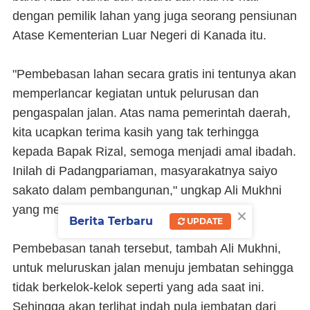
dengan pemilik lahan yang juga seorang pensiunan
Atase Kementerian Luar Negeri di Kanada itu.
"Pembebasan lahan secara gratis ini tentunya akan
memperlancar kegiatan untuk pelurusan dan
pengaspalan jalan. Atas nama pemerintah daerah,
kita ucapkan terima kasih yang tak terhingga
kepada Bapak Rizal, semoga menjadi amal ibadah.
Inilah di Padangpariaman, masyarakatnya saiyo
sakato dalam pembangunan," ungkap Ali Mukhni
×
yang menunjuk dengan jempol itu.
Berita Terbaru
UPDATE
Pembebasan tanah tersebut, tambah Ali Mukhni,
untuk meluruskan jalan menuju jembatan sehingga
tidak berkelok-kelok seperti yang ada saat ini.
Sehingga akan terlihat indah pula jembatan dari