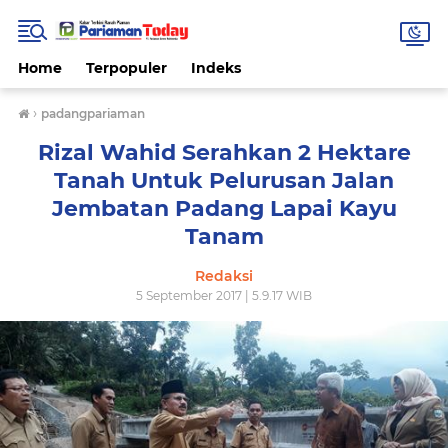
Home
Terpopuler
Indeks
›
padangpariaman
Rizal Wahid Serahkan 2 Hektare
Tanah Untuk Pelurusan Jalan
Jembatan Padang Lapai Kayu
Tanam
Redaksi
5 September 2017 | 5.9.17 WIB