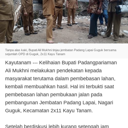
Tanpa alas kaki, Bupati Ali Mukhni tinjau jembatan Padang Lapai Guguk bersama
sejumlah OPD di Guguk, 2x11 Kayu Tanam
Kayutanam --- Kelihaian Bupati Padangpariaman
Ali Mukhni melakukan pendekatan kepada
masyarakat terutama dalam pembebasan lahan,
kembali membuahkan hasil. Hal ini terbukti saat
pembebasan lahan pembukaan jalan pada
pembangunan Jembatan Padang Lapai, Nagari
Guguk, Kecamatan 2x11 Kayu Tanam.
Setelah berdiskusi lebih kurang setengah jam