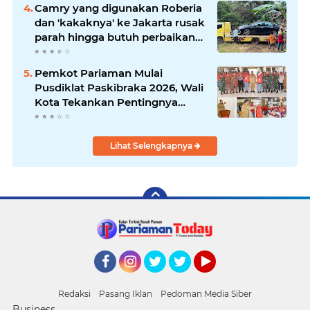
Camry yang digunakan Roberia
dan 'kakaknya' ke Jakarta rusak
parah hingga butuh perbaikan
200 juta
Pemkot Pariaman Mulai
Pusdiklat Paskibraka 2026, Wali
Kota Tekankan Pentingnya
Disiplin
Lihat Selengkapnya
Facebook
Instagram
Twitter
Twitter
YouTube
Redaksi
Pasang Iklan
Pedoman Media Siber
Business