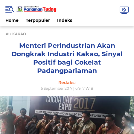
Home
Terpopuler
Indeks
›
KAKAO
Menteri Perindustrian Akan
Dongkrak Industri Kakao, Sinyal
Positif bagi Cokelat
Padangpariaman
Redaksi
6 September 2017 | 6.9.17 WIB