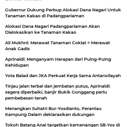
Gubernur Dukung Perbup Alokasi Dana Nagari Untuk
Tanaman Kakao di Padangpariaman
Alokasi Dana Nagari Padangpariaman Akan
Dialokasikan ke Tanaman Kakao
Ali Mukhni: Merawat Tanaman Coklat = Merawat
Anak Gadis
Aprinaldi: Menganyam Harapan dari Puing-Puing
Kehidupan
Yota Balad dan JKA Perkuat Kerja Sama Antarwilayah
Tinjau jalan terbal dan jembatan putus, Aprinaldi:
segera diperbaiki, banjir Bukik Gonggang perlu
pembebasan tanah
Menangkan Suhatri Bur-Yosdianto, Perantau
Kampung Dalam deklarasikan dukungan
Tokoh Batang Anai targetkan kemenangan SB-Yos di