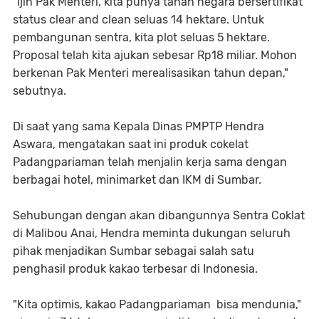
"Ijin Pak Menteri, kita punya tanah negara bersertifikat
status clear and clean seluas 14 hektare. Untuk
pembangunan sentra, kita plot seluas 5 hektare.
Proposal telah kita ajukan sebesar Rp18 miliar. Mohon
berkenan Pak Menteri merealisasikan tahun depan,"
sebutnya.
Di saat yang sama Kepala Dinas PMPTP Hendra
Aswara, mengatakan saat ini produk cokelat
Padangpariaman telah menjalin kerja sama dengan
berbagai hotel, minimarket dan IKM di Sumbar.
Sehubungan dengan akan dibangunnya Sentra Coklat
di Malibou Anai, Hendra meminta dukungan seluruh
pihak menjadikan Sumbar sebagai salah satu
penghasil produk kakao terbesar di Indonesia.
"Kita optimis, kakao Padangpariaman bisa mendunia,"