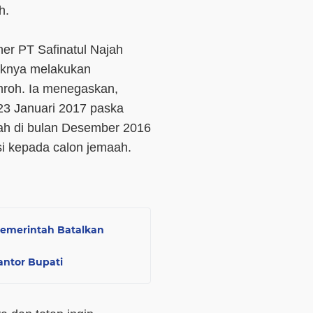
h.
ner PT Safinatul Najah
haknya melakukan
mroh. Ia menegaskan,
23 Januari 2017 paska
h di bulan Desember 2016
i kepada calon jemaah.
Pemerintah Batalkan
ntor Bupati