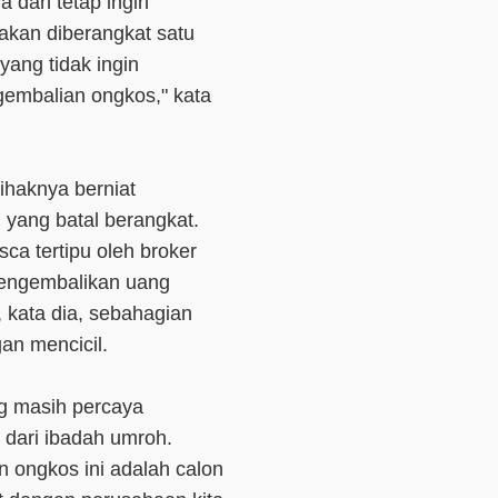
 dan tetap ingin
akan diberangkat satu
ang tidak ingin
embalian ongkos," kata
ihaknya berniat
yang batal berangkat.
a tertipu oleh broker
mengembalikan uang
 kata dia, sebahagian
an mencicil.
g masih percaya
 dari ibadah umroh.
 ongkos ini adalah calon