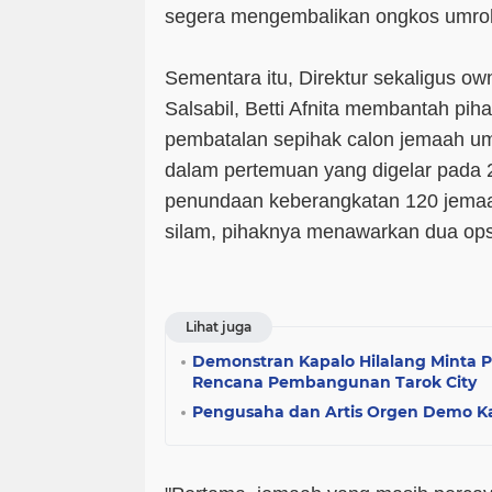
segera mengembalikan ongkos umro
Sementara itu, Direktur sekaligus ow
Salsabil, Betti Afnita membantah pi
pembatalan sepihak calon jemaah u
dalam pertemuan yang digelar pada 
penundaan keberangkatan 120 jemaa
silam, pihaknya menawarkan dua ops
Lihat juga
Demonstran Kapalo Hilalang Minta 
Rencana Pembangunan Tarok City
Pengusaha dan Artis Orgen Demo Ka