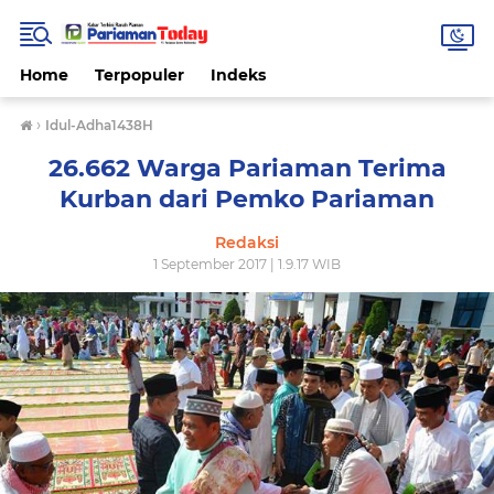
Home
Terpopuler
Indeks
›
Idul-Adha1438H
26.662 Warga Pariaman Terima
Kurban dari Pemko Pariaman
Redaksi
1 September 2017 | 1.9.17 WIB