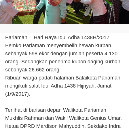
Pariaman --
Hari Raya Idul Adha 1438H/2017
Pemko Pariaman menyembelih hewan kurban
sebanyak 598 ekor dengan jumlah peserta 4.130
orang. Sedangkan penerima kupon daging kurban
sebanyak 26.662 orang.
Ribuan warga padati halaman Balaikota Pariaman
mengikuti salat Idul Adha 1438 Hijriyah, Jumat
(1/9/2017).
Terlihat di barisan depan Walikota Pariaman
Mukhlis Rahman dan Wakil Walikota Genius Umar,
Ketua DPRD Mardison Mahyuddin, Sekdako Indra