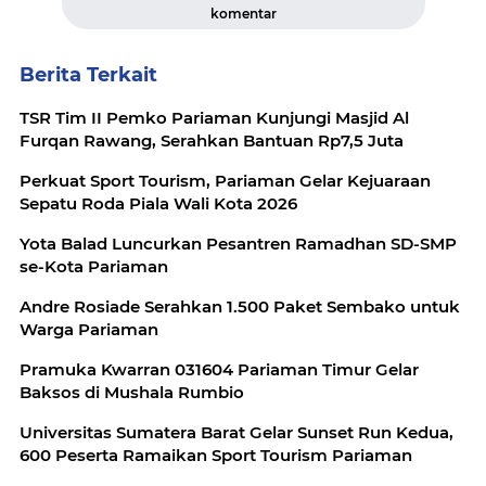
komentar
Berita Terkait
TSR Tim II Pemko Pariaman Kunjungi Masjid Al
Furqan Rawang, Serahkan Bantuan Rp7,5 Juta
Perkuat Sport Tourism, Pariaman Gelar Kejuaraan
Sepatu Roda Piala Wali Kota 2026
Yota Balad Luncurkan Pesantren Ramadhan SD-SMP
se-Kota Pariaman
Andre Rosiade Serahkan 1.500 Paket Sembako untuk
Warga Pariaman
Pramuka Kwarran 031604 Pariaman Timur Gelar
Baksos di Mushala Rumbio
Universitas Sumatera Barat Gelar Sunset Run Kedua,
600 Peserta Ramaikan Sport Tourism Pariaman