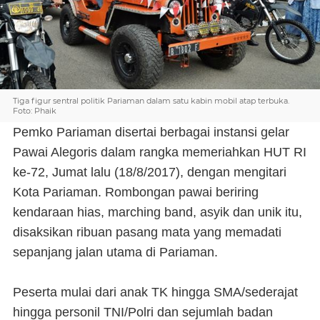
Tiga figur sentral politik Pariaman dalam satu kabin mobil atap terbuka.
Foto: Phaik
Pemko Pariaman disertai berbagai instansi gelar
Pawai Alegoris dalam rangka memeriahkan HUT RI
ke-72, Jumat lalu (18/8/2017), dengan mengitari
Kota Pariaman. Rombongan pawai beriring
kendaraan hias, marching band, asyik dan unik itu,
disaksikan ribuan pasang mata yang memadati
sepanjang jalan utama di Pariaman.
Peserta mulai dari anak TK hingga SMA/sederajat
hingga personil TNI/Polri dan sejumlah badan