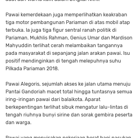
Pawai kemerdekaan juga memperlihatkan keakraban
tiga motor pembangunan Pariaman di atas mobil atap
terbuka. Ia juga tiga figur sentral ranah politik di
Pariaman. Mukhlis Rahman, Genius Umar dan Mardison
Mahyuddin terlihat cerah melambaikan tangannya
pada masyarakat di sepanjang jalan arakan pawai. Isu
positif mendinginkan di tengah melepuhnya suhu
Pilkada Pariaman 2018.
Pawai Alegoris, sejumlah akses ke jalan utama menuju
Pantai Gandoriah macet total hingga tuntasnya semua
iring-iringan pawai dari balaikota. Aparat
berkepentingan terlihat sibuk mengatur lalu-lintas di
tengah riuhnya bunyi sirine dan sorak gembira peserta
dan warga.
Pawai yang menyisakan pekerjaan berat bagi pasukan