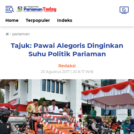
Home
Terpopuler
Indeks
›
pariaman
Tajuk: Pawai Alegoris Dinginkan
Suhu Politik Pariaman
Redaksi
20 Agustus 2017 | 20.8.17 WIB