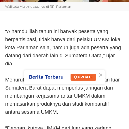
Walikota Mukhlis saat live di RRI Pariaman
“Alhamdulillah tahun ini banyak peserta yang
berpartisipasi, tidak hanya dari pelaku UMKM lokal
kota Pariaman saja, namun juga ada peserta yang
datang dari daerah lain di Sumatera Utara,” ujar
dia.
×
Berita Terbaru
UPDATE
Menurut Gusniyetti, keikutsertaan UMKM dari luar
Sumatera Barat dapat memperlus jaringan dan
membangun kerjasama antar UMKM dalam
memasarkan produknya dan studi komparatif
antara sesama UMKM.
“Dengan ikutnya UMKM dari luar yang kadang