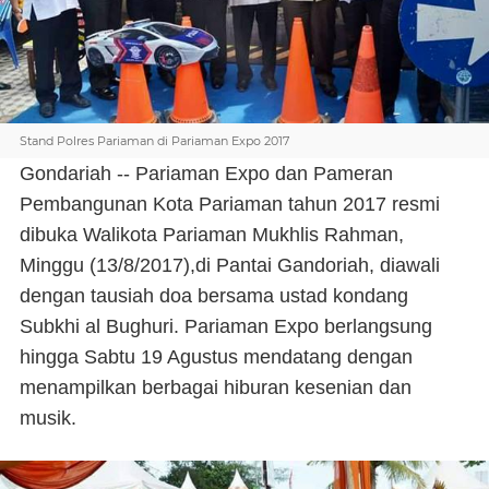
Stand Polres Pariaman di Pariaman Expo 2017
Gondariah -- Pariaman Expo dan Pameran
Pembangunan Kota Pariaman tahun 2017 resmi
dibuka Walikota Pariaman Mukhlis Rahman,
Minggu (13/8/2017),di Pantai Gandoriah, diawali
dengan tausiah doa bersama ustad kondang
Subkhi al Bughuri. Pariaman Expo berlangsung
hingga Sabtu 19 Agustus mendatang dengan
menampilkan berbagai hiburan kesenian dan
musik.