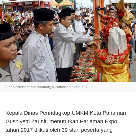
Siriah carano tanda sibukanya Pariaman Expo 2017
Kepala Dinas Perindagkop UMKM Kota Pariaman
Gusniyetti Zaunit, menuturkan Pariaman Expo
tahun 2017 diikuti oleh 39 stan peserta yang