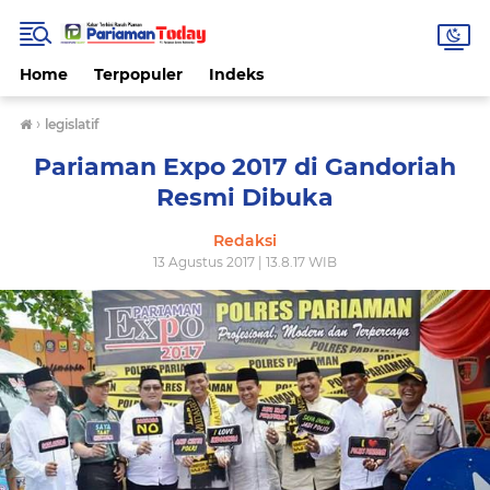
Home
Terpopuler
Indeks
›
legislatif
Pariaman Expo 2017 di Gandoriah
Resmi Dibuka
Redaksi
13 Agustus 2017 | 13.8.17 WIB