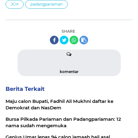
JCH
padangpariaman
SHARE
komentar
Berita Terkait
Maju calon Bupati, Fadhil Ali Mukhni daftar ke
Demokrat dan NasDem
Bursa Pilkada Pariaman dan Padangpariaman: 12
nama sudah mengemuka
Genius Umar lepas 94 calon jamaah haji asal