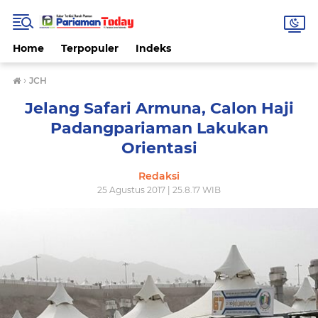
Home
Terpopuler
Indeks
›
JCH
Jelang Safari Armuna, Calon Haji
Padangpariaman Lakukan
Orientasi
Redaksi
25 Agustus 2017 | 25.8.17 WIB