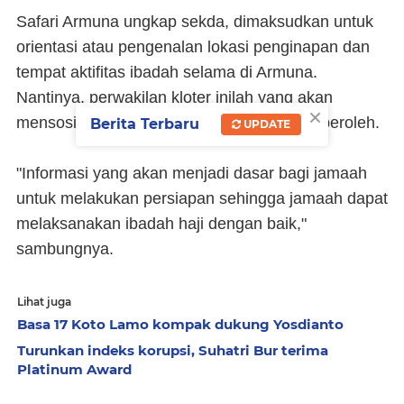
Safari Armuna ungkap sekda, dimaksudkan untuk
orientasi atau pengenalan lokasi penginapan dan
tempat aktifitas ibadah selama di Armuna.
Nantinya, perwakilan kloter inilah yang akan
×
mensosialisasikan informasi yang mereka peroleh.
Berita Terbaru
UPDATE
"Informasi yang akan menjadi dasar bagi jamaah
untuk melakukan persiapan sehingga jamaah dapat
melaksanakan ibadah haji dengan baik,"
sambungnya.
Lihat juga
Basa 17 Koto Lamo kompak dukung Yosdianto
Turunkan indeks korupsi, Suhatri Bur terima
Platinum Award