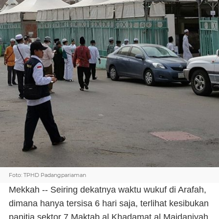
Foto: TPHD Padangpariaman
Mekkah -- Seiring dekatnya waktu wukuf di Arafah,
dimana hanya tersisa 6 hari saja, terlihat kesibukan
panitia sektor 7 Maktab al Khadamat al Maidaniyah