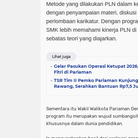
Metode yang dilakukan PLN dalam kegi
dengan penyampaian materi, diskusi
perlombaan karikatur. Dengan progra
SMK lebih memahami kinerja PLN di 
sebatas teori yang diajarkan.
Lihat juga
Gelar Pasukan Operasi Ketupat 2026
Fitri di Pariaman
TSR Tim II Pemko Pariaman Kunjungi
Rawang, Serahkan Bantuan Rp7,5 J
Sementara itu Wakil Walikota Pariaman G
program itu merupakan wujud sumbangsih
khususnya dalam dunia pendidikan.