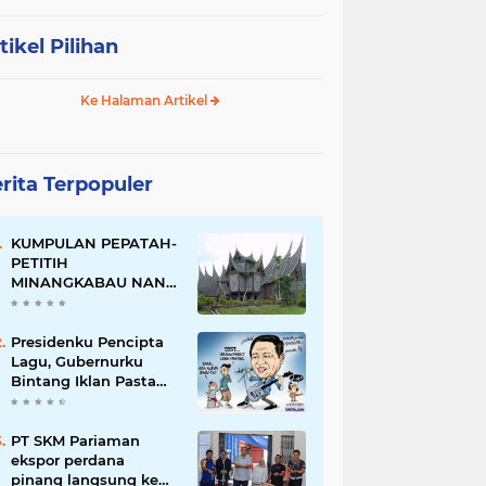
tikel Pilihan
Ke Halaman Artikel
rita Terpopuler
KUMPULAN PEPATAH-
PETITIH
MINANGKABAU NAN
ELOK
Presidenku Pencipta
Lagu, Gubernurku
Bintang Iklan Pasta
Gigi
PT SKM Pariaman
ekspor perdana
pinang langsung ke