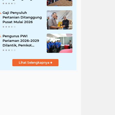
India
Gaji Penyuluh
Pertanian Ditanggung
Pusat Mulai 2026
Pengurus PWI
Pariaman 2026–2029
Dilantik, Pemkot
Tekankan Sinergi dan
Profesionalisme Pers
Lihat Selengkapnya