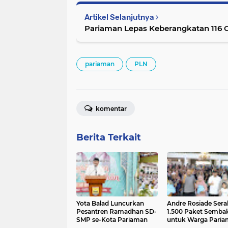
Artikel Selanjutnya
Pariaman Lepas Keberangkatan 116 
pariaman
PLN
komentar
Berita Terkait
Yota Balad Luncurkan
Andre Rosiade Ser
Pesantren Ramadhan SD-
1.500 Paket Semba
SMP se-Kota Pariaman
untuk Warga Pari