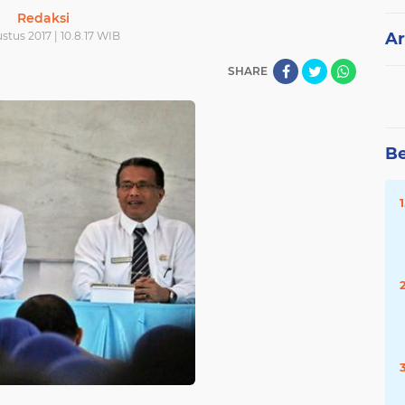
Redaksi
stus 2017 | 10.8.17 WIB
Ar
SHARE
Be