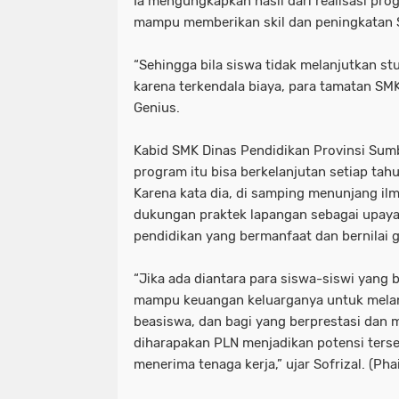
Ia mengungkapkan hasil dari realisasi pro
mampu memberikan skil dan peningkatan S
“Sehingga bila siswa tidak melanjutkan stu
karena terkendala biaya, para tamatan SMK
Genius.
Kabid SMK Dinas Pendidikan Provinsi Sum
program itu bisa berkelanjutan setiap tah
Karena kata dia, di samping menunjang ilm
dukungan praktek lapangan sebagai upay
pendidikan yang bermanfaat dan bernilai 
“Jika ada diantara para siswa-siswi yang 
mampu keuangan keluarganya untuk melan
beasiswa, dan bagi yang berprestasi dan 
diharapakan PLN menjadikan potensi terse
menerima tenaga kerja,” ujar Sofrizal. (Ph