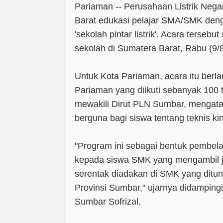
Pariaman -- Perusahaan Listrik Neg
Barat edukasi pelajar SMA/SMK deng
'sekolah pintar listrik'. Acara tersebut
sekolah di Sumatera Barat, Rabu (9/
Untuk Kota Pariaman, acara itu berl
Pariaman yang diikuti sebanyak 100 
mewakili Dirut PLN Sumbar, mengata
berguna bagi siswa tentang teknis ki
"Program ini sebagai bentuk pembel
kepada siswa SMK yang mengambil ju
serentak diadakan di SMK yang ditun
Provinsi Sumbar," ujarnya didampin
Sumbar Sofrizal.