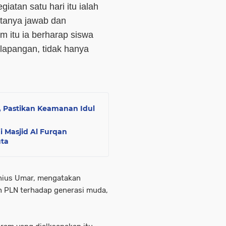
atan satu hari itu ialah
 tanya jawab dan
m itu ia berharap siswa
lapangan, tidak hanya
, Pastikan Keamanan Idul
 Masjid Al Furqan
uta
enius Umar, mengatakan
 PLN terhadap generasi muda,