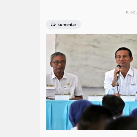
10 Agu
komentar