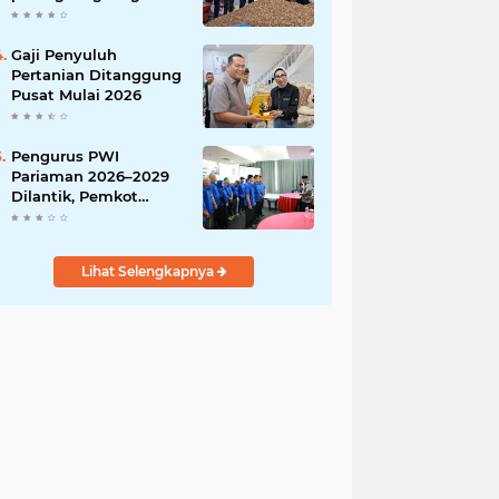
India
Gaji Penyuluh
Pertanian Ditanggung
Pusat Mulai 2026
Pengurus PWI
Pariaman 2026–2029
Dilantik, Pemkot
Tekankan Sinergi dan
Profesionalisme Pers
Lihat Selengkapnya