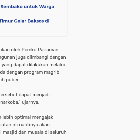
et Sembako untuk Warga
imur Gelar Baksos di
ukan oleh Pemko Pariaman
angunan juga diimbangi dengan
yang dapat dilakukan melalui
uda dengan program magrib
ih puber.
tersebut dapat menjadi
narkoba," ujarnya.
 lebih optimal mengajak
atan ini nantinya akan
di masjid dan musala di seluruh