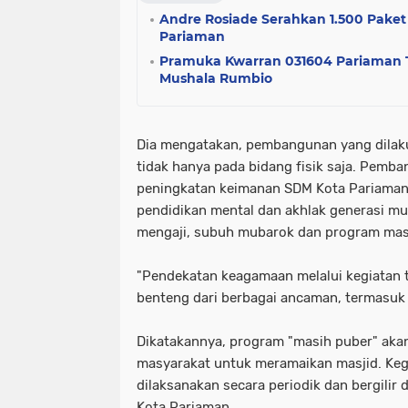
Andre Rosiade Serahkan 1.500 Pak
Pariaman
Pramuka Kwarran 031604 Pariaman T
Mushala Rumbio
Dia mengatakan, pembangunan yang dilak
tidak hanya pada bidang fisik saja. Pemb
peningkatan keimanan SDM Kota Pariaman 
pendidikan mental dan akhlak generasi m
mengaji, subuh mubarok dan program mas
"Pendekatan keagamaan melalui kegiatan 
benteng dari berbagai ancaman, termasuk 
Dikatakannya, program "masih puber" akan
masyarakat untuk meramaikan masjid. Kegi
dilaksanakan secara periodik dan bergilir 
Kota Pariaman.