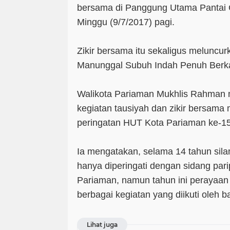
bersama di Panggung Utama Pantai 
Minggu (9/7/2017) pagi.
Zikir bersama itu sekaligus meluncu
Manunggal Subuh Indah Penuh Berkah
Walikota Pariaman Mukhlis Rahman
kegiatan tausiyah dan zikir bersama
peringatan HUT Kota Pariaman ke-15
Ia mengatakan, selama 14 tahun sil
hanya diperingati dengan sidang par
Pariaman, namun tahun ini perayaa
berbagai kegiatan yang diikuti oleh 
Lihat juga