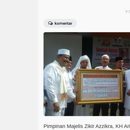
9 J
komentar
Pimpinan Majelis Zikir Azzikra, KH Ari