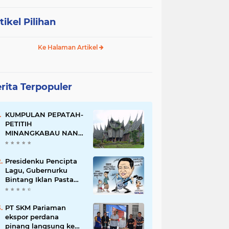
tikel Pilihan
Ke Halaman Artikel
rita Terpopuler
KUMPULAN PEPATAH-
PETITIH
MINANGKABAU NAN
ELOK
Presidenku Pencipta
Lagu, Gubernurku
Bintang Iklan Pasta
Gigi
PT SKM Pariaman
ekspor perdana
pinang langsung ke