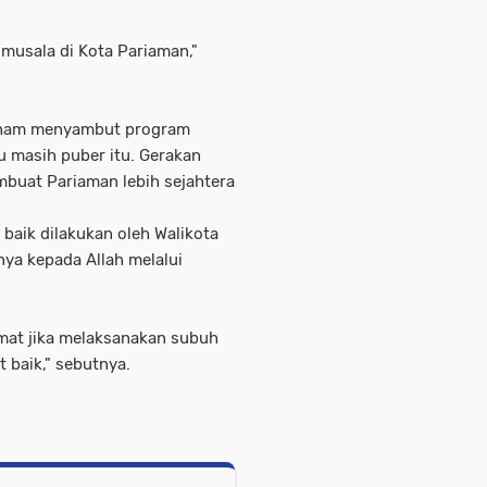
n musala di Kota Pariaman,"
n Ilham menyambut program
 masih puber itu. Gerakan
buat Pariaman lebih sejahtera
 baik dilakukan oleh Walikota
a kepada Allah melalui
mat jika melaksanakan subuh
 baik," sebutnya.