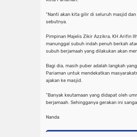
"Nanti akan kita gilir di seluruh masjid da
sebutnya.
Pimpinan Majelis Zikir Azzikra, KH Arifi
manunggal subuh indah penuh berkah atau
subuh berjamaah yang dilakukan akan mem
Bagi dia, masih puber adalah langkah yang
Pariaman untuk mendekatkan masyarakatny
ajakan ke masjid.
"Banyak keutamaan yang didapat oleh um
berjamaah. Sehingganya gerakan ini sangat
Nanda