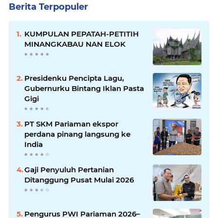
Berita Terpopuler
KUMPULAN PEPATAH-PETITIH
MINANGKABAU NAN ELOK
Presidenku Pencipta Lagu,
Gubernurku Bintang Iklan Pasta
Gigi
PT SKM Pariaman ekspor
perdana pinang langsung ke
India
Gaji Penyuluh Pertanian
Ditanggung Pusat Mulai 2026
Pengurus PWI Pariaman 2026–