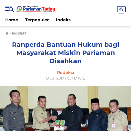
Home
Terpopuler
Indeks
›
legislatif
Ranperda Bantuan Hukum bagi
Masyarakat Miskin Pariaman
Disahkan
Redaksi
19 Juli 2017 | 19.7.17 WIB