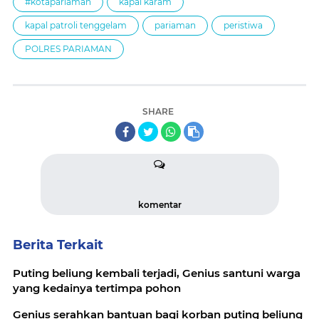
#kotapariaman
kapal karam
kapal patroli tenggelam
pariaman
peristiwa
POLRES PARIAMAN
SHARE
komentar
Berita Terkait
Puting beliung kembali terjadi, Genius santuni warga
yang kedainya tertimpa pohon
Genius serahkan bantuan bagi korban puting beliung