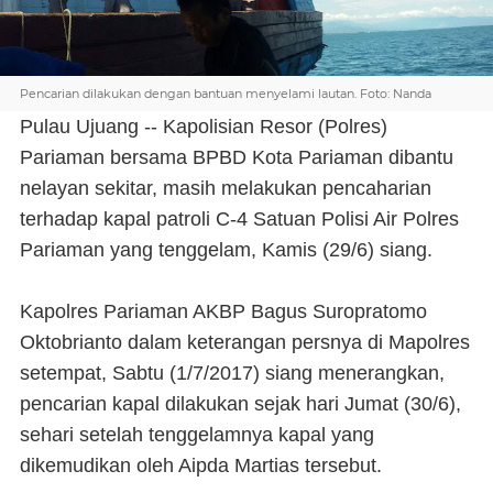
Pencarian dilakukan dengan bantuan menyelami lautan. Foto: Nanda
Pulau Ujuang -- Kapolisian Resor (Polres)
Pariaman bersama BPBD Kota Pariaman dibantu
nelayan sekitar, masih melakukan pencaharian
terhadap kapal patroli C-4 Satuan Polisi Air Polres
Pariaman yang tenggelam, Kamis (29/6) siang.
Kapolres Pariaman AKBP Bagus Suropratomo
Oktobrianto dalam keterangan persnya di Mapolres
setempat, Sabtu (1/7/2017) siang menerangkan,
pencarian kapal dilakukan sejak hari Jumat (30/6),
sehari setelah tenggelamnya kapal yang
dikemudikan oleh Aipda Martias tersebut.