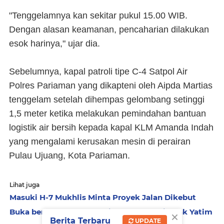
"Tenggelamnya kan sekitar pukul 15.00 WIB.
Dengan alasan keamanan, pencaharian dilakukan
esok harinya," ujar dia.
Sebelumnya, kapal patroli tipe C-4 Satpol Air
Polres Pariaman yang dikapteni oleh Aipda Martias
tenggelam setelah dihempas gelombang setinggi
1,5 meter ketika melakukan pemindahan bantuan
logistik air bersih kepada kapal KLM Amanda Indah
yang mengalami kerusakan mesin di perairan
Pulau Ujuang, Kota Pariaman.
Lihat juga
Masuki H-7 Mukhlis Minta Proyek Jalan Dikebut
Buka bersama, Polres Pariaman Santuni Anak Yatim
×
Berita Terbaru
UPDATE