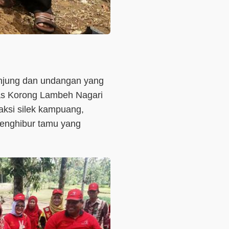
unjung dan undangan yang
as Korong Lambeh Nagari
traksi silek kampuang,
menghibur tamu yang