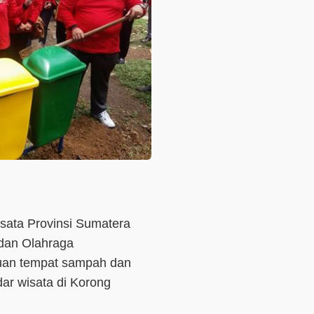
isata Provinsi Sumatera
dan Olahraga
uan tempat sampah dan
ar wisata di Korong