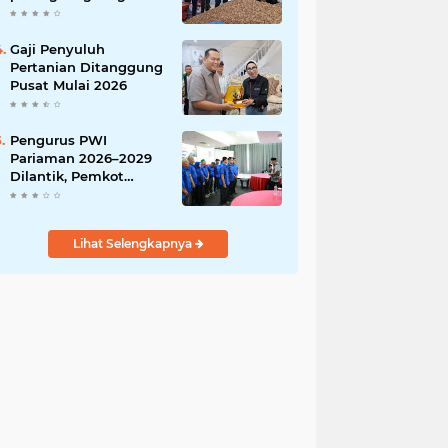
India
Gaji Penyuluh
Pertanian Ditanggung
Pusat Mulai 2026
Pengurus PWI
Pariaman 2026–2029
Dilantik, Pemkot
Tekankan Sinergi dan
Profesionalisme Pers
Lihat Selengkapnya