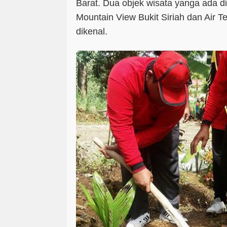
Barat. Dua objek wisata yanga ada d
Mountain View Bukit Siriah dan Air T
dikenal.