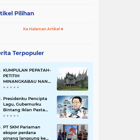
tikel Pilihan
Ke Halaman Artikel
rita Terpopuler
KUMPULAN PEPATAH-
PETITIH
MINANGKABAU NAN
ELOK
Presidenku Pencipta
Lagu, Gubernurku
Bintang Iklan Pasta
Gigi
PT SKM Pariaman
ekspor perdana
pinang langsung ke