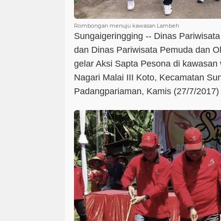
Rombongan menuju kawasan Lambeh
Sungaigeringging -- Dinas Pariwisata
dan Dinas Pariwisata Pemuda dan 
gelar Aksi Sapta Pesona di kawasan
Nagari Malai III Koto, Kecamatan Su
Padangpariaman, Kamis (27/7/2017) 