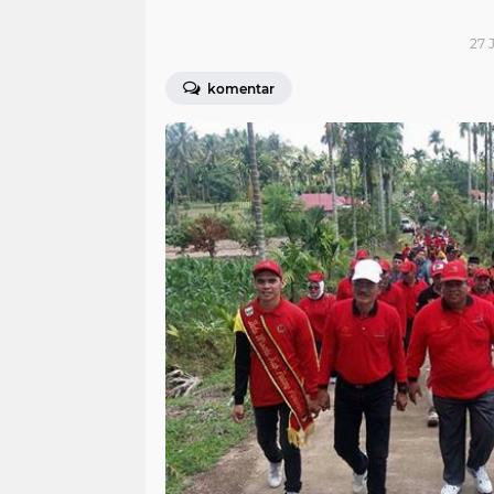
27 J
komentar