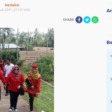
Redaksi
uli 2017 | 27.7.17 WIB
Ar
SHARE
Be