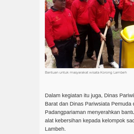
Bantuan untuk masyarakat wisata Korong Lambeh
Dalam kegiatan itu juga, Dinas Pariw
Barat dan Dinas Pariwsiata Pemuda 
Padangpariaman menyerahkan bant
alat kebersihan kepada kelompok sad
Lambeh.