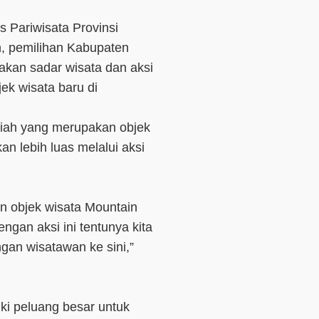
s Pariwisata Provinsi
, pemilihan Kabupaten
kan sadar wisata dan aksi
ek wisata baru di
riah yang merupakan objek
an lebih luas melalui aksi
kan objek wisata Mountain
Dengan aksi ini tentunya kita
gan wisatawan ke sini,”
i peluang besar untuk