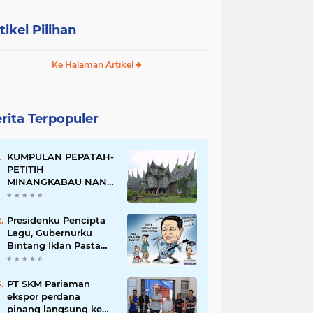
tikel Pilihan
Ke Halaman Artikel
rita Terpopuler
KUMPULAN PEPATAH-
PETITIH
MINANGKABAU NAN
ELOK
Presidenku Pencipta
Lagu, Gubernurku
Bintang Iklan Pasta
Gigi
PT SKM Pariaman
ekspor perdana
pinang langsung ke