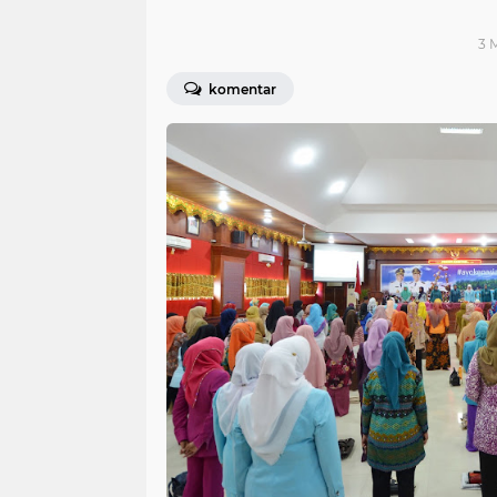
3 M
komentar