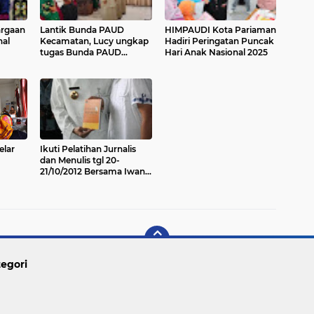
argaan
Lantik Bunda PAUD
HIMPAUDI Kota Pariaman
al
Kecamatan, Lucy ungkap
Hadiri Peringatan Puncak
tugas Bunda PAUD
Hari Anak Nasional 2025
sesungguhnya
lar
Ikuti Pelatihan Jurnalis
dan Menulis tgl 20-
21/10/2012 Bersama Iwan
Piliang ( Mencari Bibit
Penulis Minang )
egori