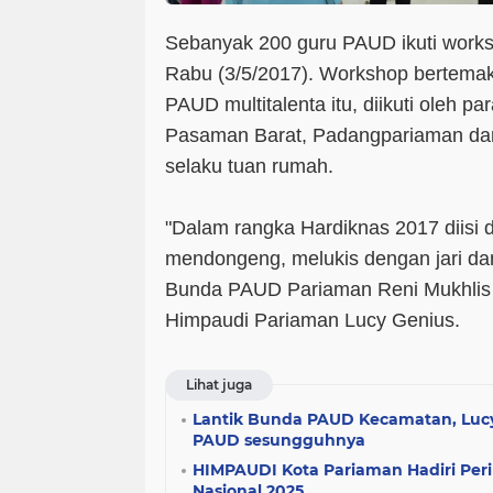
Sebanyak 200 guru PAUD ikuti works
Rabu (3/5/2017). Workshop bertema
PAUD multitalenta itu, diikuti oleh p
Pasaman Barat, Padangpariaman dan
selaku tuan rumah.
"Dalam rangka Hardiknas 2017 diisi
mendongeng, melukis dengan jari dan 
Bunda PAUD Pariaman Reni Mukhlis 
Himpaudi Pariaman Lucy Genius.
Lihat juga
Lantik Bunda PAUD Kecamatan, Luc
PAUD sesungguhnya
HIMPAUDI Kota Pariaman Hadiri Per
Nasional 2025