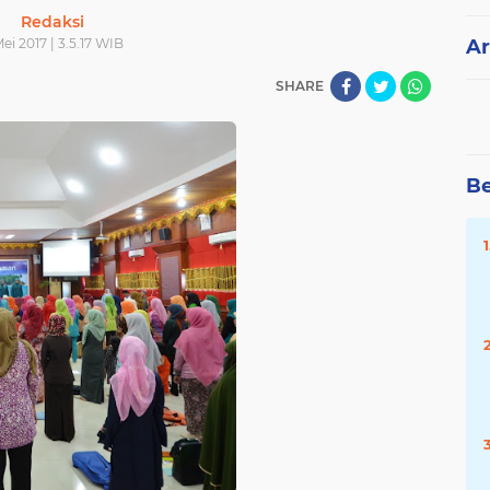
Redaksi
ei 2017 | 3.5.17 WIB
Ar
SHARE
Be