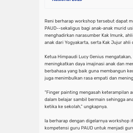
Reni berharap workshop tersebut dapat 
PAUD--sekaligus bagi anak-anak murid usi
menghadirkan narasumber Kak Imunk, ahli
anak dari Yogyakarta, serta Kak Jujur ahli 
Ketua Himpaudi Lucy Genius mengatakan
meningkatkan daya imajinasi anak dan me
berbahasa yang baik guna membangun ke
juga menimbulkan rasa empati dan menin
“Finger painting mengasah keterampilan a
dalam belajar sambil bermain sehingga a
ketika ke sekolah,” ungkapnya.
Ia berharap dengan digelarnya workshop 
kompetensi guru PAUD untuk menjadi guru