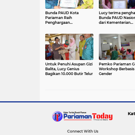
Bunda PAUD Kota
Lucy terima pengh
Pariaman Raih
Bunda PAUD Nasion
Penghargaan
dari Kementerian
Kemendikdasmen RI
Pendidikan
Untuk Penuhi Asupan Gizi
Pemko Pariaman Ge
Balita, Lucy Genius
Workshop Berbasis
Bagikan 10.000 Butir Telur
Gender
Kat
Connect With Us