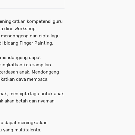
meningkatkan kompetensi guru
a dini. Workshop
 mendongeng dan cipta lagu
di bidang Finger Painting.
, mendongeng dapat
ningkatkan keterampilan
cerdasan anak. Mendongeng
gkatkan daya membaca.
nak, mencipta lagu untuk anak
nak akan betah dan nyaman
itu dapat meningkatkan
 yang multitalenta.