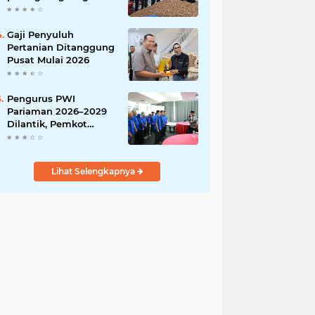
India
Gaji Penyuluh
Pertanian Ditanggung
Pusat Mulai 2026
Pengurus PWI
Pariaman 2026–2029
Dilantik, Pemkot
Tekankan Sinergi dan
Profesionalisme Pers
Lihat Selengkapnya