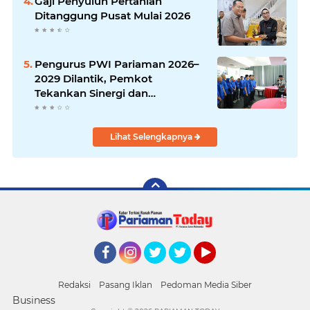
Gaji Penyuluh Pertanian
Ditanggung Pusat Mulai 2026
Pengurus PWI Pariaman 2026–
2029 Dilantik, Pemkot
Tekankan Sinergi dan
Profesionalisme Pers
Lihat Selengkapnya
Facebook
Instagram
Twitter
Twitter
YouTube
Redaksi
Pasang Iklan
Pedoman Media Siber
Business