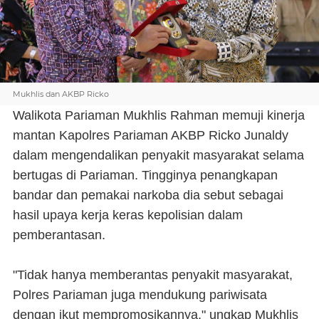
Mukhlis dan AKBP Ricko
Walikota Pariaman Mukhlis Rahman memuji kinerja
mantan Kapolres Pariaman AKBP Ricko Junaldy
dalam mengendalikan penyakit masyarakat selama
bertugas di Pariaman. Tingginya penangkapan
bandar dan pemakai narkoba dia sebut sebagai
hasil upaya kerja keras kepolisian dalam
pemberantasan.
"Tidak hanya memberantas penyakit masyarakat,
Polres Pariaman juga mendukung pariwisata
dengan ikut mempromosikannya," ungkap Mukhlis