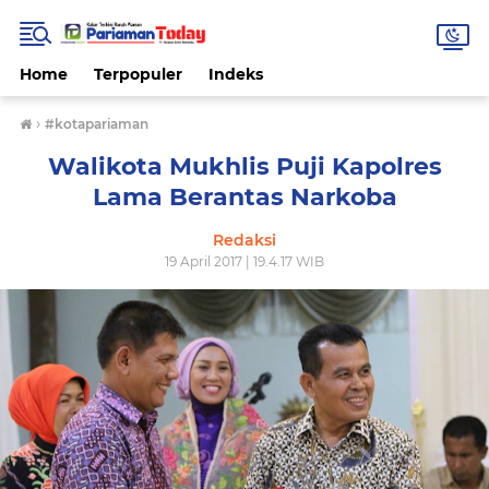
Home
Terpopuler
Indeks
›
#kotapariaman
Walikota Mukhlis Puji Kapolres
Lama Berantas Narkoba
Redaksi
19 April 2017 | 19.4.17 WIB