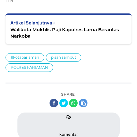
TIM
Artikel Selanjutnya
Walikota Mukhlis Puji Kapolres Lama Berantas
Narkoba
#kotapariaman
pisah sambut
POLRES PARIAMAN
SHARE
komentar