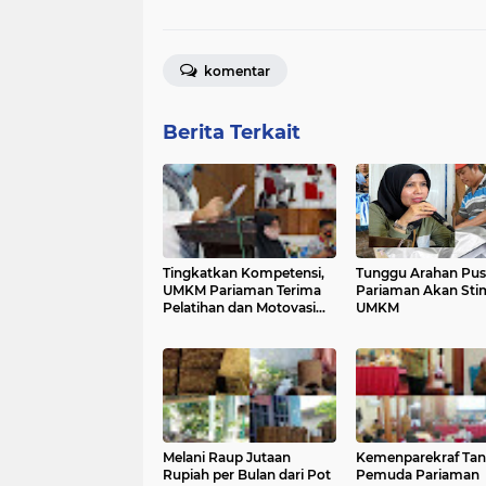
komentar
Berita Terkait
Tingkatkan Kompetensi,
Tunggu Arahan Pus
UMKM Pariaman Terima
Pariaman Akan Sti
Pelatihan dan Motovasi
UMKM
Bisnis
Melani Raup Jutaan
Kemenparekraf Tan
Rupiah per Bulan dari Pot
Pemuda Pariaman