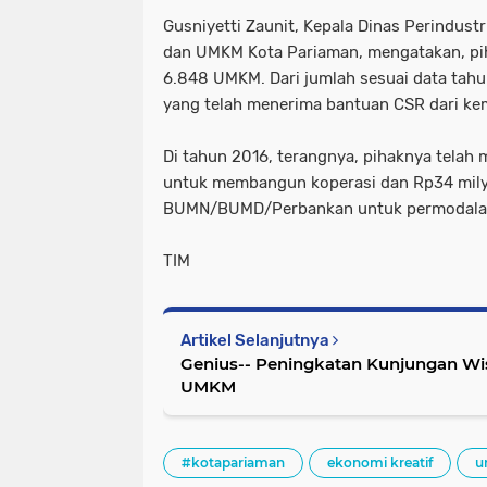
Gusniyetti Zaunit, Kepala Dinas Perindust
dan UMKM Kota Pariaman, mengatakan, pih
6.848 UMKM. Dari jumlah sesuai data tah
yang telah menerima bantuan CSR dari ke
Di tahun 2016, terangnya, pihaknya telah
untuk membangun koperasi dan Rp34 mil
BUMN/BUMD/Perbankan untuk permodal
TIM
Artikel Selanjutnya
Genius-- Peningkatan Kunjungan Wis
UMKM
#kotapariaman
ekonomi kreatif
u