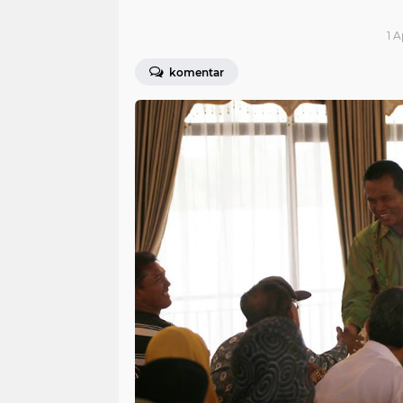
1 A
komentar