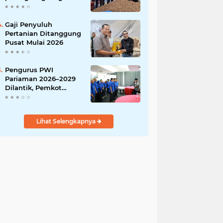
India
Gaji Penyuluh
Pertanian Ditanggung
Pusat Mulai 2026
Pengurus PWI
Pariaman 2026–2029
Dilantik, Pemkot
Tekankan Sinergi dan
Profesionalisme Pers
Lihat Selengkapnya