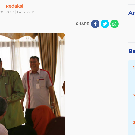
Redaksi
pril 2017 | 1.4.17 WIB
Ar
SHARE
Be