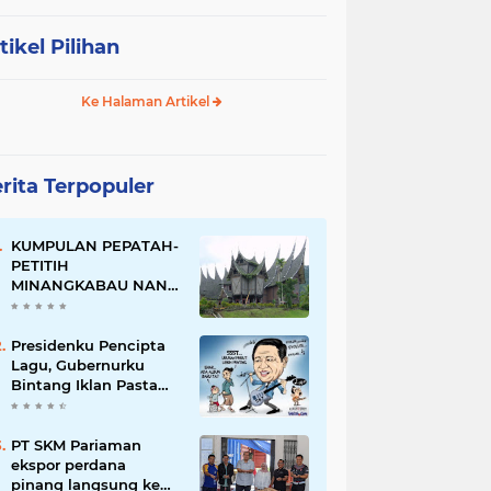
tikel Pilihan
Ke Halaman Artikel
rita Terpopuler
KUMPULAN PEPATAH-
PETITIH
MINANGKABAU NAN
ELOK
Presidenku Pencipta
Lagu, Gubernurku
Bintang Iklan Pasta
Gigi
PT SKM Pariaman
ekspor perdana
pinang langsung ke