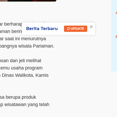
ar berharap Usaha Mikro
×
Berita Terbaru
UPDATE
man berinovasi dan kreatif
r saat ini menurutnya
bangnya wisata Pariaman.
an dan jeli melihat
 temu usaha program
 Dinas Walikota, Kamis
isa berupa produk
ap wisatawan yang telah