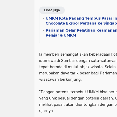
Lihat juga
UMKM Kota Padang Tembus Pasar Inte
Chocolate Ekspor Perdana ke Singa
Pariaman Gelar Pelatihan Keamanan 
Pelajar & UMKM
Ia memberi semangat akan keberadaan kot
istimewa di Sumbar dengan satu-satunya m
tepat berada di mulut objek wisata. Selain
merupakan daya tarik besar bagi Pariaman
wisatawan berkunjung.
"Dengan potensi tersebut UMKM bisa beri
yang unik sesuai dengan potensi daerah. 
melihat pasar, akan diuntungkan dengan pot
ujarnya.