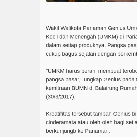
Wakil Walikota Pariaman Genius Um
Kecil dan Menengah (UMKM) di Paria
dalam setiap produknya. Pangsa pasa
cukup bagus sejalan dengan berkem
"UMKM harus berani membuat terobos
pangsa pasar," ungkap Genius pada
kemitraan BUMN di Balairung Rumah
(30/3/2017).
Kreatifitas tersebut tambah Genius b
cinderamata atau oleh-oleh bagi seti
berkunjungb ke Pariaman.