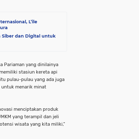
rnasional, L’ile
pura
Siber dan Digital untuk
a Pariaman yang dinilainya
emiliki stasiun kereta api
 itu pulau-pulau yang ada juga
 untuk menarik minat
novasi menciptakan produk
UMKM yang terampil dan jeli
ensi wisata yang kita miliki,"