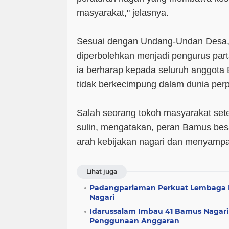
masyarakat," jelasnya.
Sesuai dengan Undang-Undan Desa, 
diperbolehkan menjadi pengurus parta
ia berharap kepada seluruh anggota 
tidak berkecimpung dalam dunia perpo
Salah seorang tokoh masyarakat set
sulin, mengatakan, peran Bamus bes
arah kebijakan nagari dan menyampa
Lihat juga
Padangpariaman Perkuat Lembaga
Nagari
Idarussalam Imbau 41 Bamus Nagari
Penggunaan Anggaran