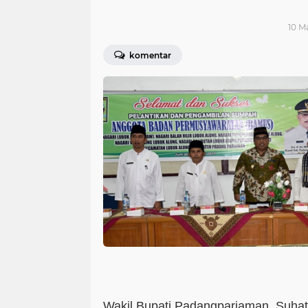
10 Ma
komentar
Wakil Bupati Padangpariaman, Suhat