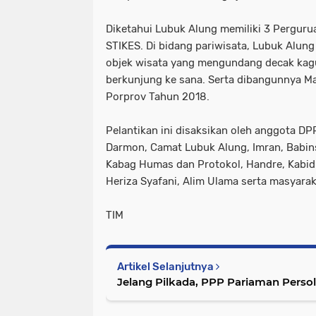
Diketahui Lubuk Alung memiliki 3 Pergurua
STIKES. Di bidang pariwisata, Lubuk Alun
objek wisata yang mengundang decak ka
berkunjung ke sana. Serta dibangunnya M
Porprov Tahun 2018.
Pelantikan ini disaksikan oleh anggota DP
Darmon, Camat Lubuk Alung, Imran, Babins
Kabag Humas dan Protokol, Handre, Kabid
Heriza Syafani, Alim Ulama serta masyarak
TIM
Artikel Selanjutnya
Jelang Pilkada, PPP Pariaman Persol