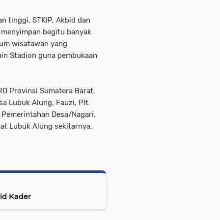
n tinggi, STKIP, Akbid dan
g menyimpan begitu banyak
gum wisatawan yang
ain Stadion guna pembukaan
RD Provinsi Sumatera Barat,
a Lubuk Alung, Fauzi, Plt.
 Pemerintahan Desa/Nagari,
at Lubuk Alung sekitarnya.
id Kader