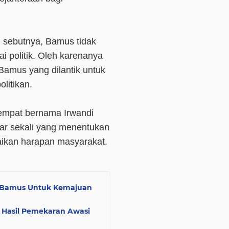
sebutnya, Bamus tidak
i politik. Oleh karenanya
Bamus yang dilantik untuk
litikan.
empat bernama Irwandi
ar sekali yang menentukan
ikan harapan masyarakat.
 Bamus Untuk Kemajuan
 Hasil Pemekaran Awasi