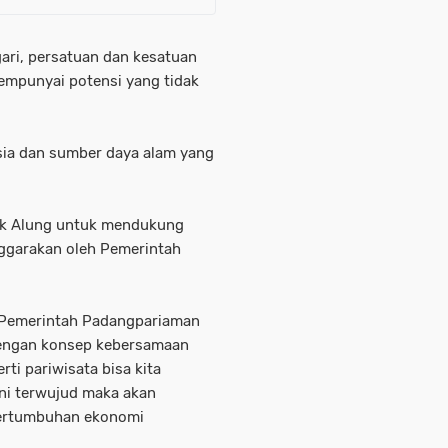
ari, persatuan dan kesatuan
empunyai potensi yang tidak
sia dan sumber daya alam yang
uk Alung untuk mendukung
ggarakan oleh Pemerintah
 Pemerintah Padangpariaman
engan konsep kebersamaan
ti pariwisata bisa kita
ni terwujud maka akan
pertumbuhan ekonomi