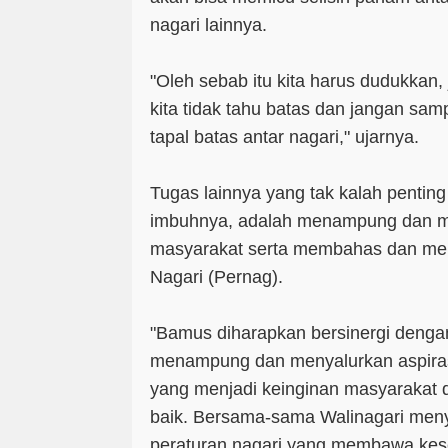
nagari lainnya.
"Oleh sebab itu kita harus dudukkan
kita tidak tahu batas dan jangan s
tapal batas antar nagari," ujarnya.
Tugas lainnya yang tak kalah pentin
imbuhnya, adalah menampung dan me
masyarakat serta membahas dan me
Nagari (Pernag).
"Bamus diharapkan bersinergi denga
menampung dan menyalurkan aspiras
yang menjadi keinginan masyarakat 
baik. Bersama-sama Walinagari menya
peraturan nagari yang membawa kes