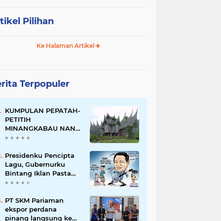
tikel Pilihan
Ke Halaman Artikel
rita Terpopuler
KUMPULAN PEPATAH-
PETITIH
MINANGKABAU NAN
ELOK
Presidenku Pencipta
Lagu, Gubernurku
Bintang Iklan Pasta
Gigi
PT SKM Pariaman
ekspor perdana
pinang langsung ke