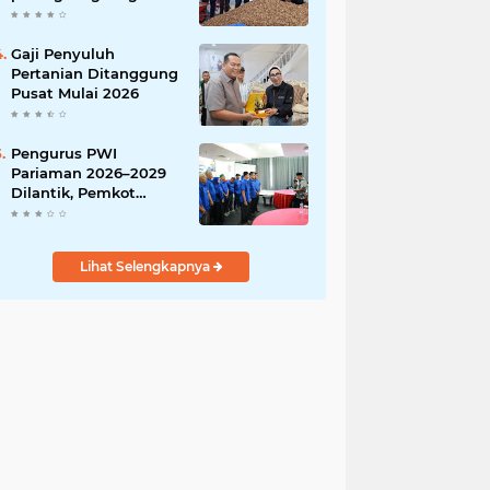
India
Gaji Penyuluh
Pertanian Ditanggung
Pusat Mulai 2026
Pengurus PWI
Pariaman 2026–2029
Dilantik, Pemkot
Tekankan Sinergi dan
Profesionalisme Pers
Lihat Selengkapnya