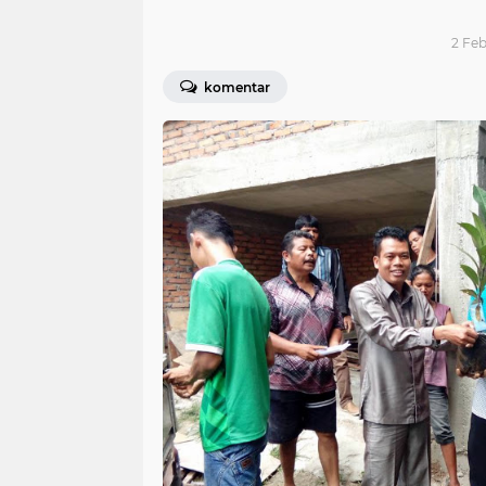
2 Feb
komentar