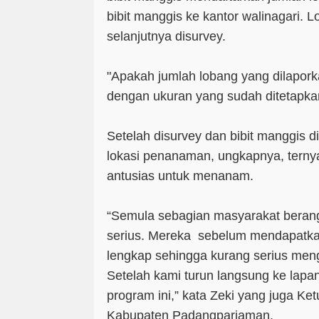
bibit manggis ke kantor walinagari. 
selanjutnya disurvey.
"Apakah jumlah lobang yang dilapork
dengan ukuran yang sudah ditetapkan
Setelah disurvey dan bibit manggis d
lokasi penanaman, ungkapnya, terny
antusias untuk menanam.
“Semula sebagian masyarakat beran
serius. Mereka sebelum mendapatka
lengkap sehingga kurang serius meng
Setelah kami turun langsung ke lapa
program ini,” kata Zeki yang juga 
Kabupaten Padangpariaman.