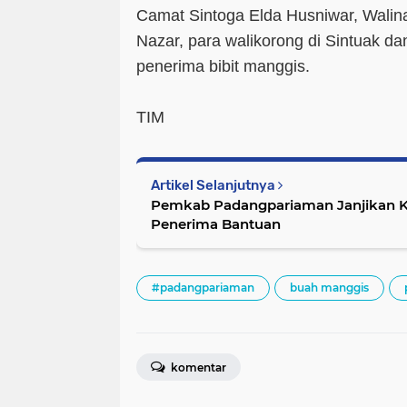
Camat Sintoga Elda Husniwar, Walina
Nazar, para walikorong di Sintuak da
penerima bibit manggis.
TIM
Artikel Selanjutnya
Pemkab Padangpariaman Janjikan Ke
Penerima Bantuan
#padangpariaman
buah manggis
komentar