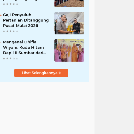
India
Gaji Penyuluh
Pertanian Ditanggung
Pusat Mulai 2026
Mengenal Dhifla
Wiyani, Kuda Hitam
Dapil II Sumbar dari
Golkar
Lihat Selengkapnya