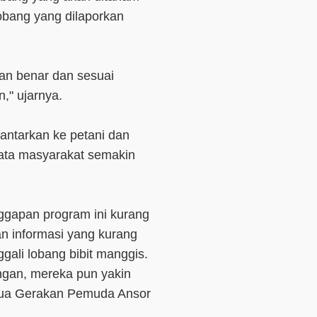
Lobang yang dilaporkan
an benar dan sesuai
," ujarnya.
iantarkan ke petani dan
ata masyarakat semakin
ggapan program ini kurang
n informasi yang kurang
gali lobang bibit manggis.
ngan, mereka pun yakin
Ketua Gerakan Pemuda Ansor