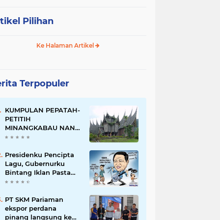
tikel Pilihan
Ke Halaman Artikel
rita Terpopuler
KUMPULAN PEPATAH-
PETITIH
MINANGKABAU NAN
ELOK
Presidenku Pencipta
Lagu, Gubernurku
Bintang Iklan Pasta
Gigi
PT SKM Pariaman
ekspor perdana
pinang langsung ke