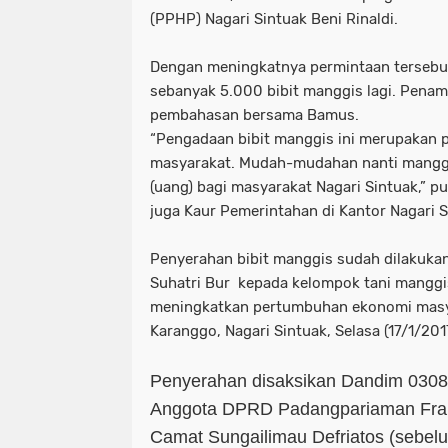
(PPHP) Nagari Sintuak Beni Rinaldi.
Dengan meningkatnya permintaan tersebu
sebanyak 5.000 bibit manggis lagi. Penam
pembahasan bersama Bamus.
“Pengadaan bibit manggis ini merupakan
masyarakat. Mudah-mudahan nanti manggis
(uang) bagi masyarakat Nagari Sintuak,” p
juga Kaur Pemerintahan di Kantor Nagari S
Penyerahan bibit manggis sudah dilakuka
Suhatri Bur kepada kelompok tani manggi
meningkatkan pertumbuhan ekonomi masy
Karanggo, Nagari Sintuak, Selasa (17/1/2017
Penyerahan disaksikan Dandim 0308 
Anggota DPRD Padangpariaman Frak
Camat Sungailimau Defriatos (sebel