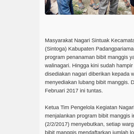
Masyarakat Nagari Sintuak Kecamat
(Sintoga) Kabupaten Padangpariam
program penanaman bibit manggis ya
walinagari. Hingga kini sudah hampir
disediakan nagari diberikan kepada
menyediakan lubang bibit manggis. D
Februari 2017 ini tuntas.
Ketua Tim Pengelola Kegiatan Nagari
menjalankan program bibit manggis i
(2/2/2017) menyebutkan, setiap war
bibit manggis mendaftarkan jumlah 