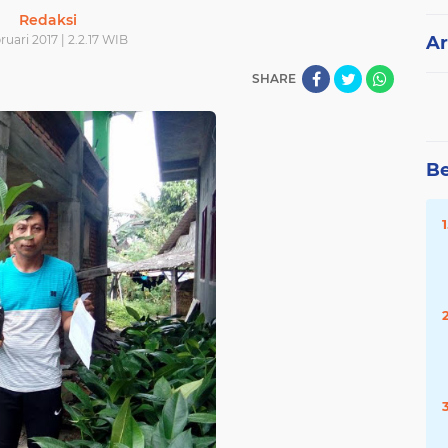
Redaksi
ruari 2017 | 2.2.17 WIB
Ar
SHARE
Be