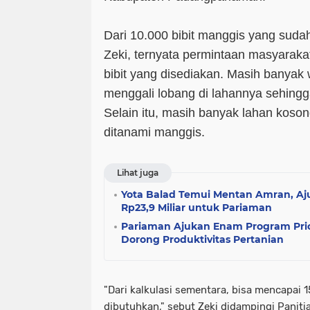
Dari 10.000 bibit manggis yang sud
Zeki, ternyata permintaan masyaraka
bibit yang disediakan. Masih banyak
menggali lobang di lahannya sehingga 
Selain itu, masih banyak lahan koson
ditanami manggis.
Lihat juga
Yota Balad Temui Mentan Amran, Aj
Rp23,9 Miliar untuk Pariaman
Pariaman Ajukan Enam Program Prio
Dorong Produktivitas Pertanian
"Dari kalkulasi sementara, bisa mencapai 
dibutuhkan," sebut Zeki didampingi Paniti