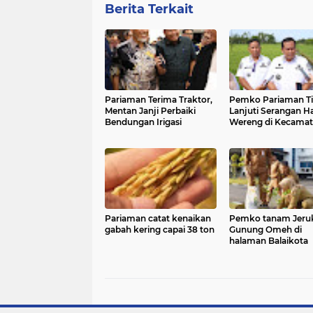
Berita Terkait
Pariaman Terima Traktor,
Pemko Pariaman T
Mentan Janji Perbaiki
Lanjuti Serangan 
Bendungan Irigasi
Wereng di Kecama
Pariaman Utara
Pariaman catat kenaikan
Pemko tanam Jeru
gabah kering capai 38 ton
Gunung Omeh di
halaman Balaikota