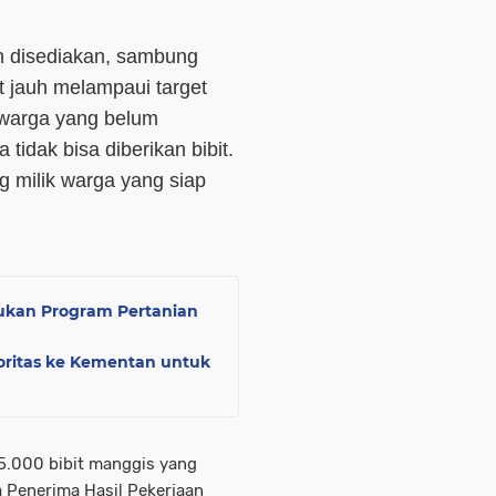
ah disediakan, sambung
t jauh melampaui target
 warga yang belum
tidak bisa diberikan bibit.
g milik warga yang siap
ukan Program Pertanian
ritas ke Kementan untuk
15.000 bibit manggis yang
a Penerima Hasil Pekerjaan