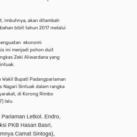
t, imbuhnya, akan ditambah
bahan bibit tahun 2017 melalui
 penguatan ekonomi
 ini menjadi pohon duit
ungkas Zeki Aliwardana yang
intuak.
n Wakil Bupati Padangpariaman
s Nagari Sintuak dalam rangka
arakat, di Korong Rimbo
) lalu.
Pariaman Letkol. Endro,
si PKB Hasan Basri,
umnya Camat Sintoga),