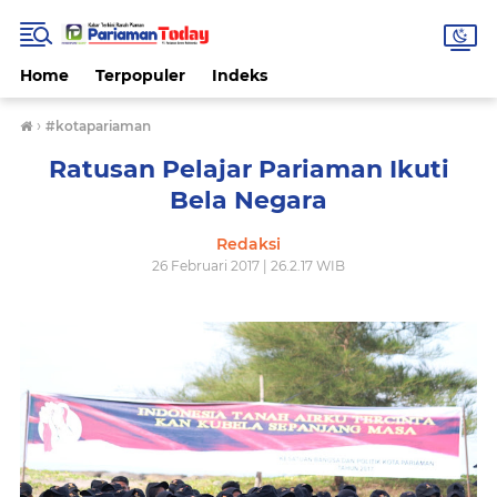
Home
Terpopuler
Indeks
›
#kotapariaman
Ratusan Pelajar Pariaman Ikuti
Bela Negara
Redaksi
26 Februari 2017 | 26.2.17 WIB