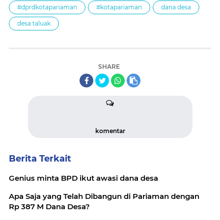
#dprdkotapariaman
#kotapariaman
dana desa
desa taluak
SHARE
komentar
Berita Terkait
Genius minta BPD ikut awasi dana desa
Apa Saja yang Telah Dibangun di Pariaman dengan
Rp 387 M Dana Desa?