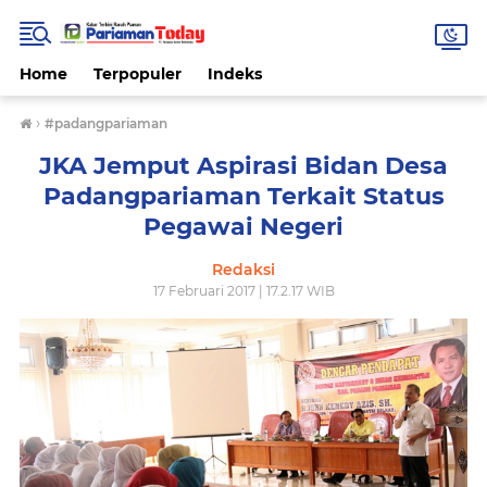
Home
Terpopuler
Indeks
›
#padangpariaman
JKA Jemput Aspirasi Bidan Desa
Padangpariaman Terkait Status
Pegawai Negeri
Redaksi
17 Februari 2017 | 17.2.17 WIB