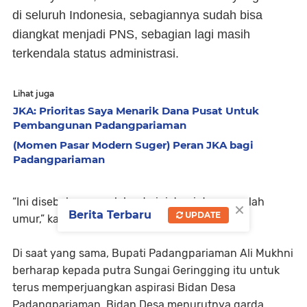
di seluruh Indonesia, sebagiannya sudah bisa
diangkat menjadi PNS, sebagian lagi masih
terkendala status administrasi.
Lihat juga
JKA: Prioritas Saya Menarik Dana Pusat Untuk
Pembangunan Padangpariaman
(Momen Pasar Modern Suger) Peran JKA bagi
Padangpariaman
“Ini disebakan masalah administrasi dan masalah
×
Berita Terbaru
UPDATE
umur,” kata dia.
Di saat yang sama, Bupati Padangpariaman Ali Mukhni
berharap kepada putra Sungai Geringging itu untuk
terus memperjuangkan aspirasi Bidan Desa
Padangpariaman. Bidan Desa menurutnya garda