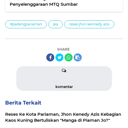
Penyelenggaraan MTQ Sumbar
#padangpariaman
jka
reses jhon kennedy azis
SHARE
komentar
Berita Terkait
Reses Ke Kota Pariaman, Jhon Kenedy Azis Kebagian
Kaos Kuning Bertuliskan "Manga di Piaman Jo?"