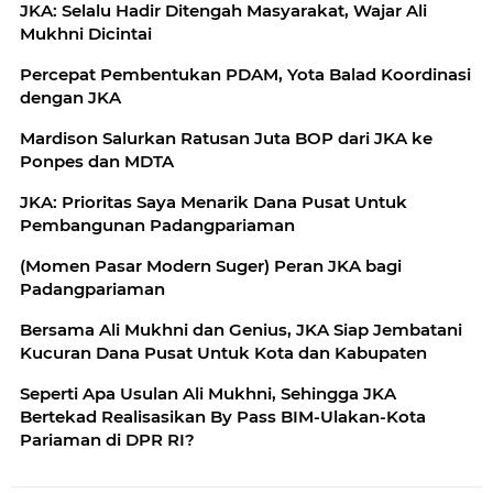
JKA: Selalu Hadir Ditengah Masyarakat, Wajar Ali
Mukhni Dicintai
Percepat Pembentukan PDAM, Yota Balad Koordinasi
dengan JKA
Mardison Salurkan Ratusan Juta BOP dari JKA ke
Ponpes dan MDTA
JKA: Prioritas Saya Menarik Dana Pusat Untuk
Pembangunan Padangpariaman
(Momen Pasar Modern Suger) Peran JKA bagi
Padangpariaman
Bersama Ali Mukhni dan Genius, JKA Siap Jembatani
Kucuran Dana Pusat Untuk Kota dan Kabupaten
Seperti Apa Usulan Ali Mukhni, Sehingga JKA
Bertekad Realisasikan By Pass BIM-Ulakan-Kota
Pariaman di DPR RI?