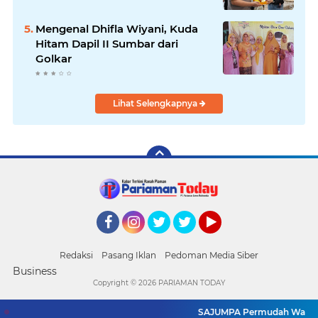
Mengenal Dhifla Wiyani, Kuda
Hitam Dapil II Sumbar dari
Golkar
Lihat Selengkapnya
Facebook
Instagram
Twitter
Twitter
YouTube
Redaksi
Pasang Iklan
Pedoman Media Siber
Business
Copyright ©
2026 PARIAMAN TODAY
SAJUMPA Permudah Warga Pa