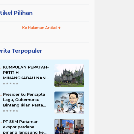
tikel Pilihan
Ke Halaman Artikel
rita Terpopuler
KUMPULAN PEPATAH-
PETITIH
MINANGKABAU NAN
ELOK
Presidenku Pencipta
Lagu, Gubernurku
Bintang Iklan Pasta
Gigi
PT SKM Pariaman
ekspor perdana
pinang langsung ke