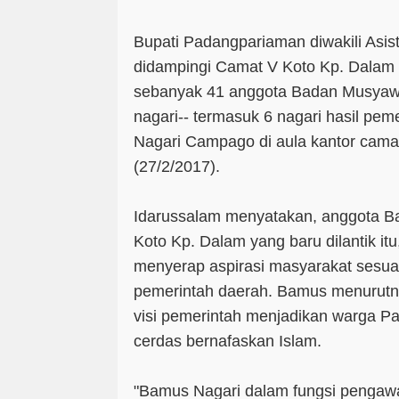
Bupati Padangpariaman diwakili Asis
didampingi Camat V Koto Kp. Dalam Sy
sebanyak 41 anggota Badan Musyawa
nagari-- termasuk 6 nagari hasil pe
Nagari Campago di aula kantor cama
(27/2/2017).
Idarussalam menyatakan, anggota Ba
Koto Kp. Dalam yang baru dilantik i
menyerap aspirasi masyarakat sesua
pemerintah daerah. Bamus menurutn
visi pemerintah menjadikan warga 
cerdas bernafaskan Islam.
"Bamus Nagari dalam fungsi pengaw