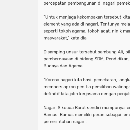
percepatan pembangunan di nagari pemeka
"Untuk menjaga kekompakan tersebut kit
element yang ada di nagari. Tentunya mel
seperti tokoh agama, tokoh adat, ninik m
masyarakat," kata dia.
Disamping unsur tersebut sambung Ali, 
pemberdayaan di bidang SDM, Pendidikan,
Budaya dan Agama.
"Karena nagari kita hasil pemekaran, langk
mempersiapkan penitia pemilihan walinaga
definitif kita jalin kerjasama dengan penja
Nagari Sikucua Barat sendiri mempunyai e
Bamus. Bamus memiliki peran sebagai lemb
pemerintahan nagari.