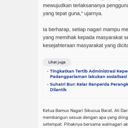
mewujudkan terlaksananya pengguna
yang tepat guna," ujarnya.
Ia berharap, setiap nagari mampu me
yang memihak kepada masyarakat se
kesejahteraan masyarakat yang dicita
Lihat juga
Tingkatkan Tertib Administrasi Ke
Padangpariaman lakukan sosialisasi
Suhatri Bur: Kelar Ranperda Perang
Dilantik
Ketua Bamus Nagari Sikucua Barat, Ali D
membangun sesuai dengan apa yang diing
setempat. Pihaknya bersama walinagari a