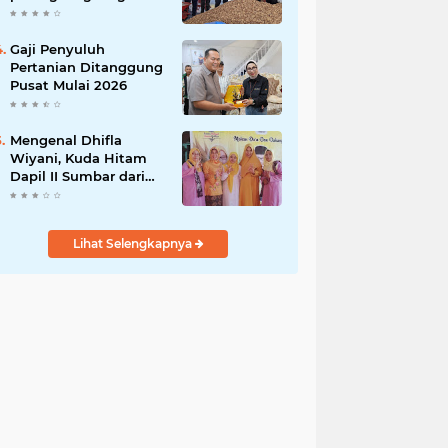
India
Gaji Penyuluh
Pertanian Ditanggung
Pusat Mulai 2026
Mengenal Dhifla
Wiyani, Kuda Hitam
Dapil II Sumbar dari
Golkar
Lihat Selengkapnya