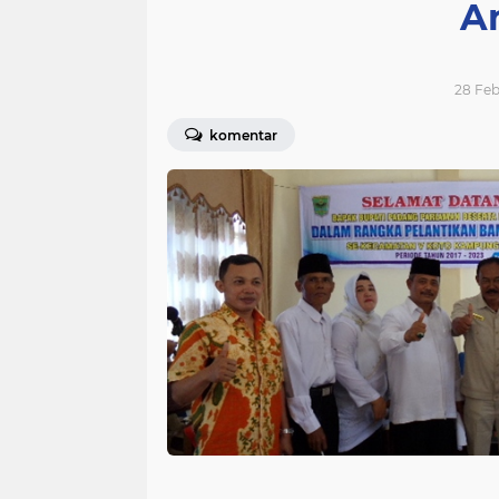
A
28 Feb
komentar