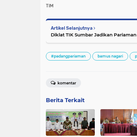
TIM
Artikel Selanjutnya
Diklat TIK Sumbar Jadikan Pariaman
#padangpariaman
bamus nagari
komentar
Berita Terkait