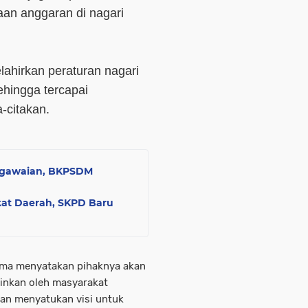
an anggaran di nagari
lahirkan peraturan nagari
hingga tercapai
-citakan.
pegawaian, BKPSDM
kat Daerah, SKPD Baru
arma menyatakan pihaknya akan
inkan oleh masyarakat
kan menyatukan visi untuk