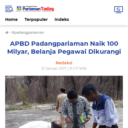
Home
Terpopuler
Indeks
›
#padangpariaman
APBD Padangpariaman Naik 100
Milyar, Belanja Pegawai Dikurangi
Redaksi
31 Januari 2017 | 31.1.17 WIB