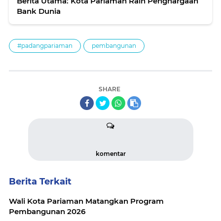
Berita Utama: Kota Pariaman Raih Penghargaan
Bank Dunia
#padangpariaman
pembangunan
SHARE
komentar
Berita Terkait
Wali Kota Pariaman Matangkan Program
Pembangunan 2026