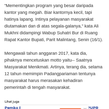
"Mementingkan program yang besar daripada
kantor yang megah. Biar kantornya kecil, tapi
hatinya lapang. Intinya pelayanan masyarakat
diutamakan dan di atas segala-galanya," kata Ali
Mukhni didampingi Wabup Suhatri Bur di Ruang
Rapat Kantor Bupati, Parit Malintang, Senin (16/1).
Mengawali tahun anggaran 2017, kata dia,
pihaknya mencetuskan motto yaitu-- Saatnya
Masyarakat Menikmati. Artinya, terang dia, selama
12 tahun memimpin Padangpariaman tentunya
masyarakat harus merasakan kehadiran
pemerintah di tengah masyarakat.
Lihat juga
Pemko Pariaman Terima Aset Kementerian PUPR