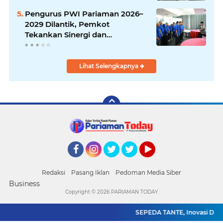
Pengurus PWI Pariaman 2026–
2029 Dilantik, Pemkot
Tekankan Sinergi dan
Profesionalisme Pers
Lihat Selengkapnya
Facebook
Instagram
Twitter
Twitter
YouTube
Redaksi
Pasang Iklan
Pedoman Media Siber
Business
Copyright ©
2026 PARIAMAN TODAY
SEPEDA TANTE, Inovasi Digita