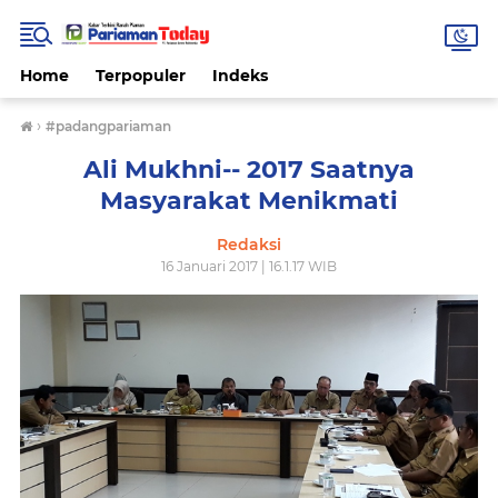
Home
Terpopuler
Indeks
›
#padangpariaman
Ali Mukhni-- 2017 Saatnya
Masyarakat Menikmati
Redaksi
16 Januari 2017 | 16.1.17 WIB