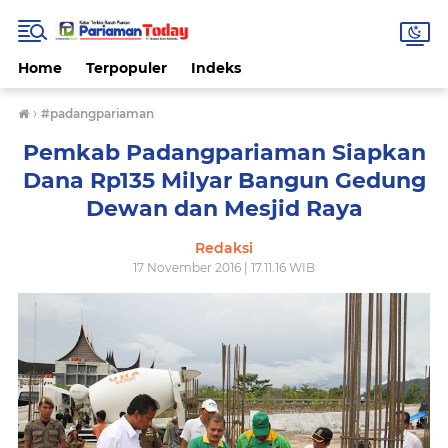
Home
Terpopuler
Indeks
›
#padangpariaman
Pemkab Padangpariaman Siapkan
Dana Rp135 Milyar Bangun Gedung
Dewan dan Mesjid Raya
Redaksi
17 November 2016 | 17.11.16 WIB