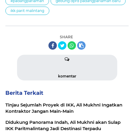
#padangpariaman
gedung dprd padangpariaman baru
ikk parit malintang
SHARE
komentar
Berita Terkait
Tinjau Sejumlah Proyek di IKK, Ali Mukhni Ingatkan
Kontraktor Jangan Main-Main
Didukung Panorama Indah, Ali Mukhni akan Sulap
IKK Paritmalintang Jadi Destinasi Terpadu