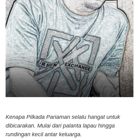
Kenapa Pilkada Pariaman selalu hangat untuk
dibicarakan. Mulai dari palanta lapau hingga
rundingan kecil antar keluarga.