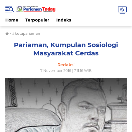
Home
Terpopuler
Indeks
›
#kotapariaman
Pariaman, Kumpulan Sosiologi
Masyarakat Cerdas
Redaksi
7 November 2016 | 7.11.16 WIB