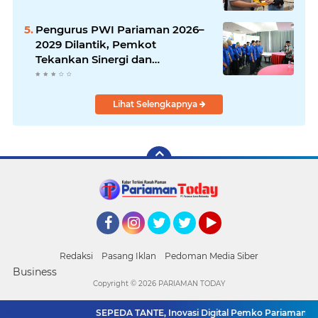
Pengurus PWI Pariaman 2026–
2029 Dilantik, Pemkot
Tekankan Sinergi dan
Profesionalisme Pers
Lihat Selengkapnya
Facebook
Instagram
Twitter
Twitter
YouTube
Redaksi
Pasang Iklan
Pedoman Media Siber
Business
Copyright ©
2026 PARIAMAN TODAY
SEPEDA TANTE, Inovasi Digital Pemko Pariaman Perc