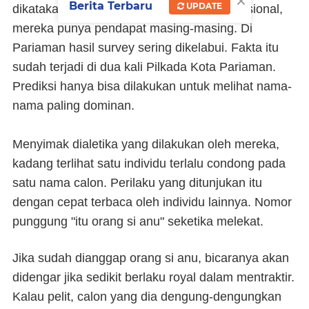
×
Berita Terbaru
UPDATE
dikatakan kategori cerdas sekali secara nasional,
mereka punya pendapat masing-masing. Di
Pariaman hasil survey sering dikelabui. Fakta itu
sudah terjadi di dua kali Pilkada Kota Pariaman.
Prediksi hanya bisa dilakukan untuk melihat nama-
nama paling dominan.
Menyimak dialetika yang dilakukan oleh mereka,
kadang terlihat satu individu terlalu condong pada
satu nama calon. Perilaku yang ditunjukan itu
dengan cepat terbaca oleh individu lainnya. Nomor
punggung "itu orang si anu" seketika melekat.
Jika sudah dianggap orang si anu, bicaranya akan
didengar jika sedikit berlaku royal dalam mentraktir.
Kalau pelit, calon yang dia dengung-dengungkan