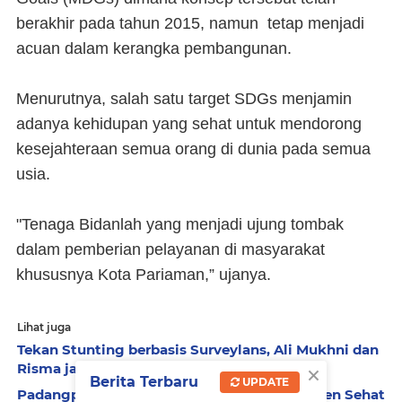
berakhir pada tahun 2015, namun tetap menjadi
acuan dalam kerangka pembangunan.
Menurutnya, salah satu target SDGs menjamin
adanya kehidupan yang sehat untuk mendorong
kesejahteraan semua orang di dunia pada semua
usia.
"Tenaga Bidanlah yang menjadi ujung tombak
dalam pemberian pelayanan di masyarakat
khususnya Kota Pariaman,” ujanya.
Lihat juga
Tekan Stunting berbasis Surveylans, Ali Mukhni dan
×
Risma jadi Narsum di Rakerkesnas
Berita Terbaru
UPDATE
Padangpariaman Raih Swasti Saba Kabupaten Sehat