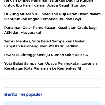
IBI dan Dinkes Pariaman Salurkan Daging Kurban
untuk Ibu Hamil dalam Upaya Cegah Stunting
Dukung Muscab IBI, Mardison Puji Peran Bidan dalam
Menurunkan angka Kematian Ibu dan Bayi
Pariaman Gelar Pemeriksaan Kesehatan Gratis bagi
ASN dan Masyarakat
Temui Menkes, Yota Balad Sampaikan Usulan
Lanjutan Pembangunan RSUD dr. Sadikin
RSAM Bukittinggi Menuju Rumah Sakit Kelas A
Yota Balad Sampaikan Upaya Peningkatan Layanan
Kesehatan Kota Pariaman ke Kemenkes RI
Berita Terpopuler