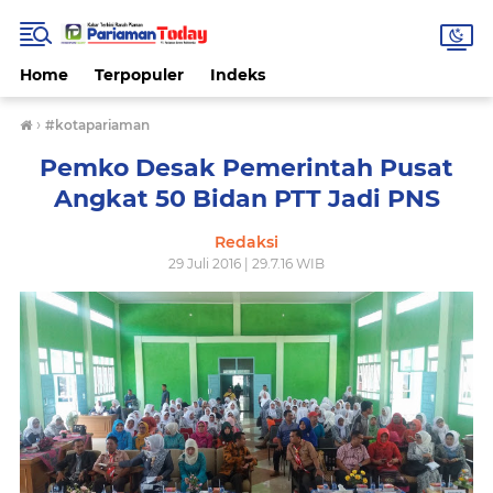
Home
Terpopuler
Indeks
›
#kotapariaman
Pemko Desak Pemerintah Pusat
Angkat 50 Bidan PTT Jadi PNS
Redaksi
29 Juli 2016 | 29.7.16 WIB