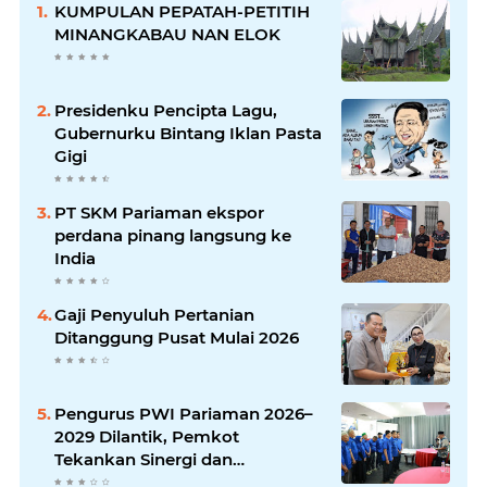
KUMPULAN PEPATAH-PETITIH
MINANGKABAU NAN ELOK
Presidenku Pencipta Lagu,
Gubernurku Bintang Iklan Pasta
Gigi
PT SKM Pariaman ekspor
perdana pinang langsung ke
India
Gaji Penyuluh Pertanian
Ditanggung Pusat Mulai 2026
Pengurus PWI Pariaman 2026–
2029 Dilantik, Pemkot
Tekankan Sinergi dan
Profesionalisme Pers