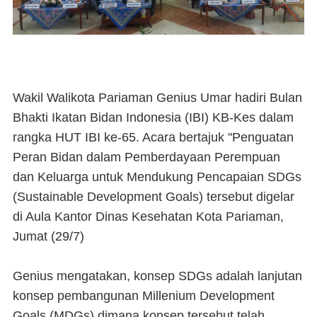
Wakil Walikota Pariaman Genius Umar hadiri Bulan
Bhakti Ikatan Bidan Indonesia (IBI) KB-Kes dalam
rangka HUT IBI ke-65. Acara bertajuk "Penguatan
Peran Bidan dalam Pemberdayaan Perempuan
dan Keluarga untuk Mendukung Pencapaian SDGs
(Sustainable Development Goals) tersebut digelar
di Aula Kantor Dinas Kesehatan Kota Pariaman,
Jumat (29/7)
Genius mengatakan, konsep SDGs adalah lanjutan
konsep pembangunan Millenium Development
Goals (MDGs) dimana konsep tersebut telah