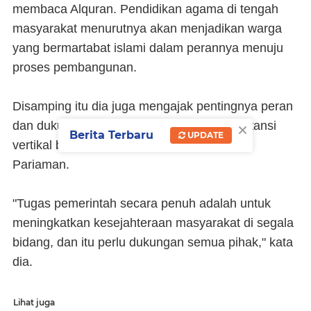
membaca Alquran. Pendidikan agama di tengah
masyarakat menurutnya akan menjadikan warga
yang bermartabat islami dalam perannya menuju
proses pembangunan.
Disamping itu dia juga mengajak pentingnya peran
×
dan dukungan seluruh stakeholdes dan instansi
Berita Terbaru
UPDATE
vertikal bersama-sama dalam membangun
Pariaman.
"Tugas pemerintah secara penuh adalah untuk
meningkatkan kesejahteraan masyarakat di segala
bidang, dan itu perlu dukungan semua pihak," kata
dia.
Lihat juga