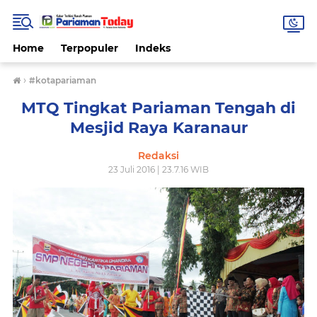
Home
Terpopuler
Indeks
›
#kotapariaman
MTQ Tingkat Pariaman Tengah di
Mesjid Raya Karanaur
Redaksi
23 Juli 2016 | 23.7.16 WIB