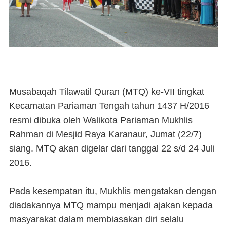
Musabaqah Tilawatil Quran (MTQ) ke-VII tingkat
Kecamatan Pariaman Tengah tahun 1437 H/2016
resmi dibuka oleh Walikota Pariaman Mukhlis
Rahman di Mesjid Raya Karanaur, Jumat (22/7)
siang. MTQ akan digelar dari tanggal 22 s/d 24 Juli
2016.
Pada kesempatan itu, Mukhlis mengatakan dengan
diadakannya MTQ mampu menjadi ajakan kepada
masyarakat dalam membiasakan diri selalu