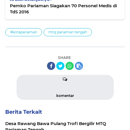
Pemko Pariaman Siagakan 70 Personel Medis di
TdS 2016
#kotapariaman
mtq pariaman tengah
SHARE
komentar
Berita Terkait
Desa Rawang Bawa Pulang Trofi Bergilir MTQ
Pariaman Tengah