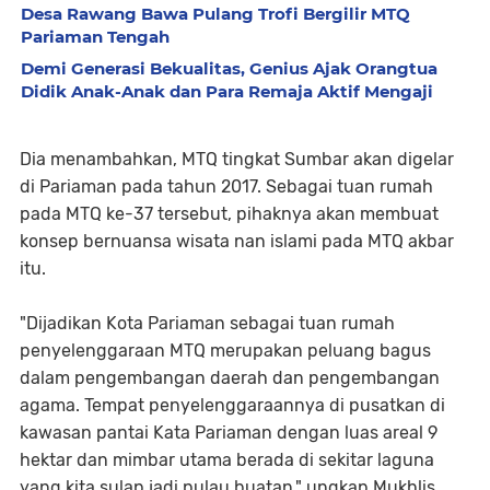
Desa Rawang Bawa Pulang Trofi Bergilir MTQ
Pariaman Tengah
Demi Generasi Bekualitas, Genius Ajak Orangtua
Didik Anak-Anak dan Para Remaja Aktif Mengaji
Dia menambahkan, MTQ tingkat Sumbar akan digelar
di Pariaman pada tahun 2017. Sebagai tuan rumah
pada MTQ ke-37 tersebut, pihaknya akan membuat
konsep bernuansa wisata nan islami pada MTQ akbar
itu.
"Dijadikan Kota Pariaman sebagai tuan rumah
penyelenggaraan MTQ merupakan peluang bagus
dalam pengembangan daerah dan pengembangan
agama. Tempat penyelenggaraannya di pusatkan di
kawasan pantai Kata Pariaman dengan luas areal 9
hektar dan mimbar utama berada di sekitar laguna
yang kita sulap jadi pulau buatan," ungkap Mukhlis.