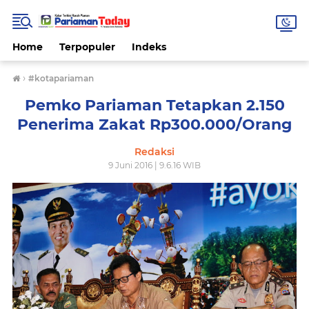
Home
Terpopuler
Indeks
›
#kotapariaman
Pemko Pariaman Tetapkan 2.150
Penerima Zakat Rp300.000/Orang
Redaksi
9 Juni 2016 | 9.6.16 WIB