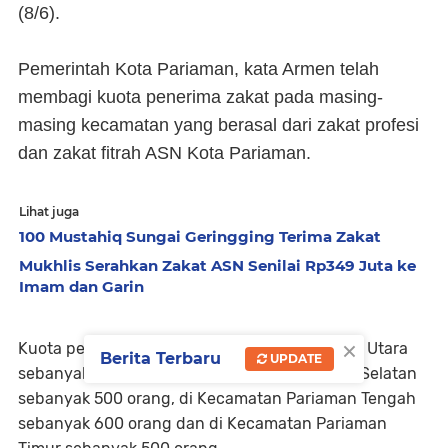
(8/6).
Pemerintah Kota Pariaman, kata Armen telah
membagi kuota penerima zakat pada masing-
masing kecamatan yang berasal dari zakat profesi
dan zakat fitrah ASN Kota Pariaman.
Lihat juga
100 Mustahiq Sungai Geringging Terima Zakat
Mukhlis Serahkan Zakat ASN Senilai Rp349 Juta ke
Imam dan Garin
×
Kuota penerima zakat di Kecamatan Pariaman Utara
Berita Terbaru
UPDATE
sebanyak 550 orang, di Kecamatan Pariaman Selatan
sebanyak 500 orang, di Kecamatan Pariaman Tengah
sebanyak 600 orang dan di Kecamatan Pariaman