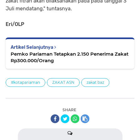
zakat fitrah akan dilaksanakan pada pada tanggal 3
Juli mendatang," tuntasnya.
Eri/OLP
Artikel Selanjutnya
Pemko Pariaman Tetapkan 2.150 Penerima Zakat
Rp300.000/Orang
#kotapariaman
ZAKAT ASN
zakat baz
SHARE