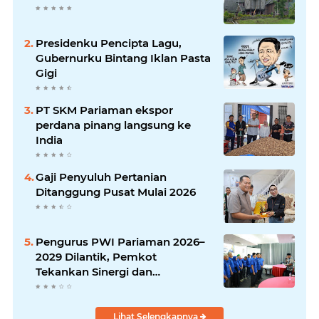
Presidenku Pencipta Lagu,
Gubernurku Bintang Iklan Pasta
Gigi
PT SKM Pariaman ekspor
perdana pinang langsung ke
India
Gaji Penyuluh Pertanian
Ditanggung Pusat Mulai 2026
Pengurus PWI Pariaman 2026–
2029 Dilantik, Pemkot
Tekankan Sinergi dan
Profesionalisme Pers
Lihat Selengkapnya