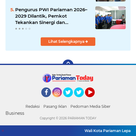
Pengurus PWI Pariaman 2026–
2029 Dilantik, Pemkot
Tekankan Sinergi dan
Profesionalisme Pers
Lihat Selengkapnya
Facebook
Instagram
Twitter
Twitter
YouTube
Redaksi
Pasang Iklan
Pedoman Media Siber
Business
Copyright ©
2026 PARIAMAN TODAY
Wali Kota Pariaman Lepas Ko