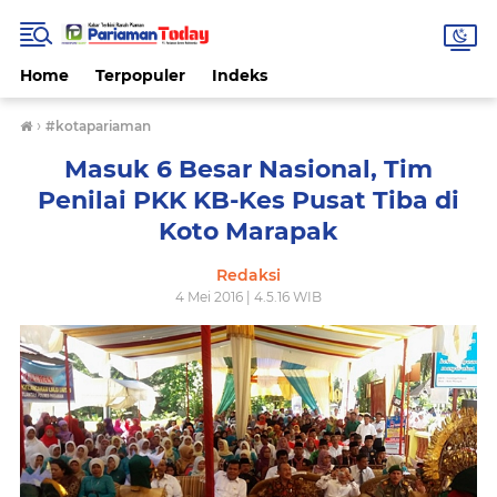
Home
Terpopuler
Indeks
›
#kotapariaman
Masuk 6 Besar Nasional, Tim
Penilai PKK KB-Kes Pusat Tiba di
Koto Marapak
Redaksi
4 Mei 2016 | 4.5.16 WIB