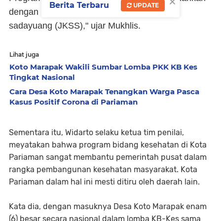
×
Berita Terbaru
UPDATE
dengan nama jaminan kesehatan sabiduak
sadayuang (JKSS)," ujar Mukhlis.
Lihat juga
Koto Marapak Wakili Sumbar Lomba PKK KB Kes
Tingkat Nasional
Cara Desa Koto Marapak Tenangkan Warga Pasca
Kasus Positif Corona di Pariaman
Sementara itu, Widarto selaku ketua tim penilai,
meyatakan bahwa program bidang kesehatan di Kota
Pariaman sangat membantu pemerintah pusat dalam
rangka pembangunan kesehatan masyarakat. Kota
Pariaman dalam hal ini mesti ditiru oleh daerah lain.
Kata dia, dengan masuknya Desa Koto Marapak enam
(6) besar secara nasional dalam lomba KB-Kes sama