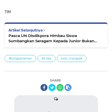
TIM
Artikel Selanjutnya
Pasca UN Disdikpora Himbau Siswa
Sumbangkan Seragam Kepada Junior Bukan
Dicorat-coret
#kotapariaman
kb kes
koto marapak
SHARE