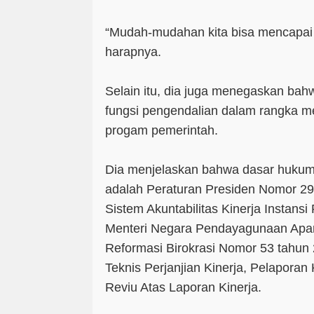
“Mudah-mudahan kita bisa mencapai i
harapnya.
Selain itu, dia juga menegaskan ba
fungsi pengendalian dalam rangka 
progam pemerintah.
Dia menjelaskan bahwa dasar huku
adalah Peraturan Presiden Nomor 29
Sistem Akuntabilitas Kinerja Instans
Menteri Negara Pendayagunaan Apar
Reformasi Birokrasi Nomor 53 tahun 
Teknis Perjanjian Kinerja, Pelaporan 
Reviu Atas Laporan Kinerja.