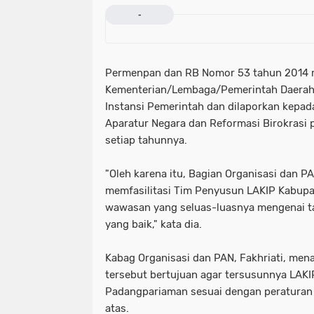
-
Permenpan dan RB Nomor 53 tahun 2014 
Kementerian/Lembaga/Pemerintah Daerah
Instansi Pemerintah dan dilaporkan kepa
Aparatur Negara dan Reformasi Birokrasi p
setiap tahunnya.
"Oleh karena itu, Bagian Organisasi dan P
memfasilitasi Tim Penyusun LAKIP Kabup
wawasan yang seluas-luasnya mengenai t
yang baik," kata dia.
Kabag Organisasi dan PAN, Fakhriati, m
tersebut bertujuan agar tersusunnya LAK
Padangpariaman sesuai dengan peraturan
atas.