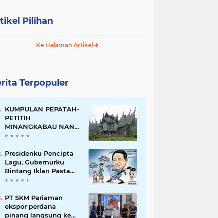
tikel Pilihan
Ke Halaman Artikel
rita Terpopuler
KUMPULAN PEPATAH-
PETITIH
MINANGKABAU NAN
ELOK
Presidenku Pencipta
Lagu, Gubernurku
Bintang Iklan Pasta
Gigi
PT SKM Pariaman
ekspor perdana
pinang langsung ke