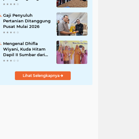
India
Gaji Penyuluh
Pertanian Ditanggung
Pusat Mulai 2026
Mengenal Dhifla
Wiyani, Kuda Hitam
Dapil II Sumbar dari
Golkar
Lihat Selengkapnya