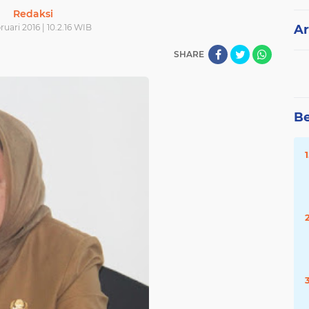
Redaksi
ruari 2016 | 10.2.16 WIB
Ar
SHARE
Be