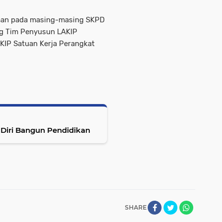
aan pada masing-masing SKPD
ang Tim Penyusun LAKIP
IP Satuan Kerja Perangkat
Diri Bangun Pendidikan
SHARE