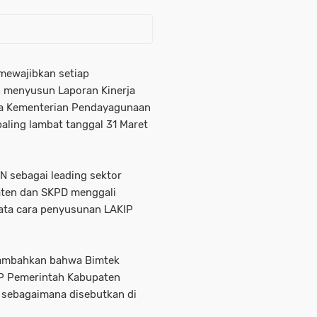
mewajibkan setiap
 menyusun Laporan Kinerja
da Kementerian Pendayagunaan
aling lambat tanggal 31 Maret
AN sebagai leading sektor
aten dan SKPD menggali
ata cara penyusunan LAKIP
enambahkan bahwa Bimtek
IP Pemerintah Kabupaten
 sebagaimana disebutkan di