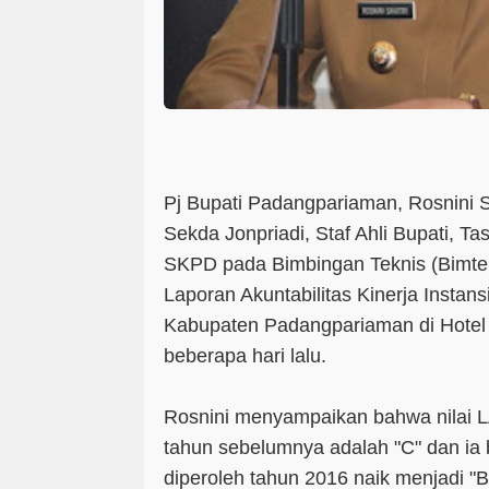
Pj Bupati Padangpariaman, Rosnini S
Sekda Jonpriadi, Staf Ahli Bupati, T
SKPD pada Bimbingan Teknis (Bimt
Laporan Akuntabilitas Kinerja Instan
Kabupaten Padangpariaman di Hotel
beberapa hari lalu.
Rosnini menyampaikan bahwa nilai
tahun sebelumnya adalah "C" dan ia 
diperoleh tahun 2016 naik menjadi "B