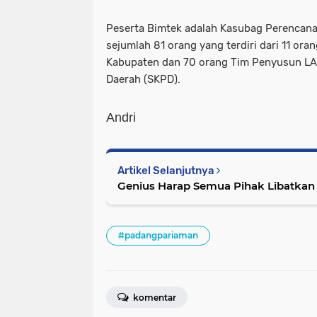
Peserta Bimtek adalah Kasubag Perencan
sejumlah 81 orang yang terdiri dari 11 or
Kabupaten dan 70 orang Tim Penyusun LAK
Daerah (SKPD).
Andri
Artikel Selanjutnya
Genius Harap Semua Pihak Libatkan 
#padangpariaman
komentar