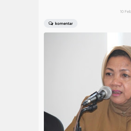
10 Feb
komentar