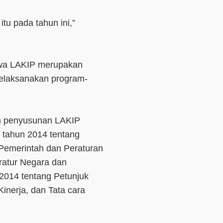
tu pada tahun ini,”
hwa LAKIP merupakan
melaksanakan program-
m penyusunan LAKIP
 tahun 2014 tentang
i Pemerintah dan Peraturan
atur Negara dan
2014 tentang Petunjuk
Kinerja, dan Tata cara