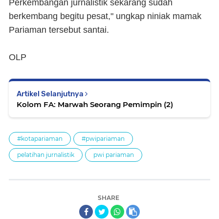
Perkembangan jurnalistik sekarang sudah
berkembang begitu pesat," ungkap niniak mamak
Pariaman tersebut santai.
OLP
Artikel Selanjutnya
Kolom FA: Marwah Seorang Pemimpin (2)
#kotapariaman
#pwipariaman
pelatihan jurnalistik
pwi pariaman
SHARE