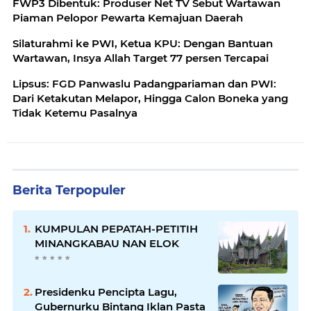
FWP3 Dibentuk: Produser Net TV Sebut Wartawan
Piaman Pelopor Pewarta Kemajuan Daerah
Silaturahmi ke PWI, Ketua KPU: Dengan Bantuan
Wartawan, Insya Allah Target 77 persen Tercapai
Lipsus: FGD Panwaslu Padangpariaman dan PWI:
Dari Ketakutan Melapor, Hingga Calon Boneka yang
Tidak Ketemu Pasalnya
Berita Terpopuler
KUMPULAN PEPATAH-PETITIH
MINANGKABAU NAN ELOK
Presidenku Pencipta Lagu,
Gubernurku Bintang Iklan Pasta