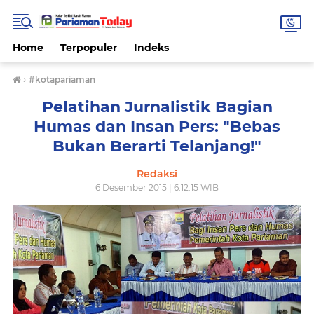
Home
Terpopuler
Indeks
›
#kotapariaman
Pelatihan Jurnalistik Bagian
Humas dan Insan Pers: "Bebas
Bukan Berarti Telanjang!"
Redaksi
6 Desember 2015 | 6.12.15 WIB