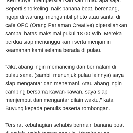
"kernetnya" mempersilahkan kami mau apa saja.
Seperti snorkeling, naik banana boat, berenang,
ngopi di warung, mengambil photo atau santai di
cafe OPC (Orang Pariaman Creative) dipersilahkan
sampai batas maksimal pukul 18.00 Wib. Mereka
berdua siap menunggu kami serta menjamin
keamanan kami selama berada di pulau.
"Jika abang ingin memancing dan bermalam di
pulau sana, (sambil menunjuk pulau lainnya) saya
siap mengantar dan menemani. Atau abang ingin
camping bersama kawan-kawan, saya siap
menjemput dan mengantar dilain waktu," kata
Buyung kepada penulis beserta rombongan.
Tersirat kebahagian sehabis bermain banana boat