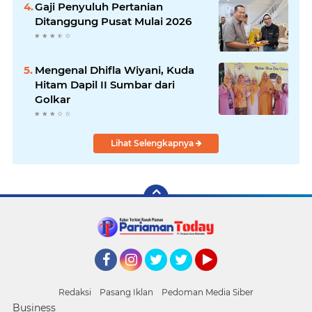
Gaji Penyuluh Pertanian
Ditanggung Pusat Mulai 2026
Mengenal Dhifla Wiyani, Kuda
Hitam Dapil II Sumbar dari
Golkar
Lihat Selengkapnya
Facebook
Instagram
Twitter
Twitter
YouTube
Redaksi
Pasang Iklan
Pedoman Media Siber
Business