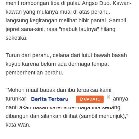
menit rombongan tiba di pulau Angso Duo. Kawan-
kawan yang mulanya mual di atas perahu,
langsung kegirangan melihat bibir pantai. Sambil
jepret sana-sini, rasa "mabuk lautnya" hilang
seketika.
Turun dari perahu, celana dari lutut bawah basah
kuyup karena belum ada dermaga tempat
pemberhentian perahu.
"Mohon maaf bapak dan ibu terpaksa kami
×
turunkan di bibir pantai. Alas kaki dan pakaiannya
Berita Terbaru
UPDATE
nanti akan basah karena dermaga kita sedang
dibangun dan silahkan dilihat (sambil menunjuk),"
kata Wan.