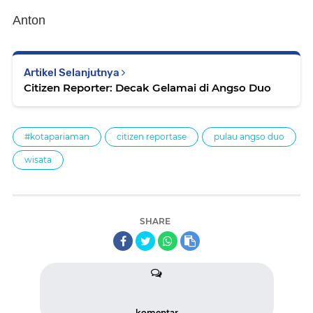
Anton
Artikel Selanjutnya
Citizen Reporter: Decak Gelamai di Angso Duo
#kotapariaman
citizen reportase
pulau angso duo
wisata
SHARE
komentar