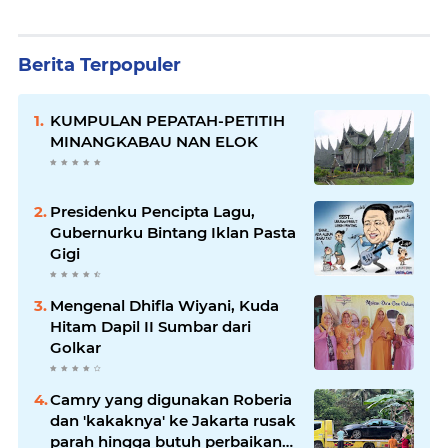
Berita Terpopuler
KUMPULAN PEPATAH-PETITIH
MINANGKABAU NAN ELOK
Presidenku Pencipta Lagu,
Gubernurku Bintang Iklan Pasta
Gigi
Mengenal Dhifla Wiyani, Kuda
Hitam Dapil II Sumbar dari
Golkar
Camry yang digunakan Roberia
dan 'kakaknya' ke Jakarta rusak
parah hingga butuh perbaikan