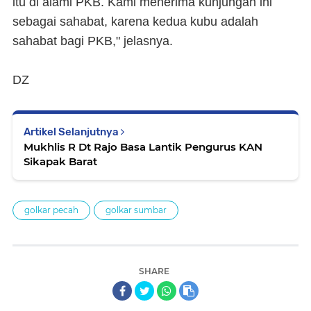
itu di alami PKB. Kami menerima kunjungan ini
sebagai sahabat, karena kedua kubu adalah
sahabat bagi PKB," jelasnya.
DZ
Artikel Selanjutnya
Mukhlis R Dt Rajo Basa Lantik Pengurus KAN
Sikapak Barat
golkar pecah
golkar sumbar
SHARE