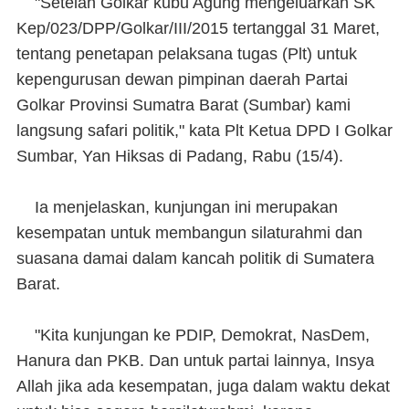
"Setelah Golkar kubu Agung mengeluarkan SK
Kep/023/DPP/Golkar/III/2015 tertanggal 31 Maret,
tentang penetapan pelaksana tugas (Plt) untuk
kepengurusan dewan pimpinan daerah Partai
Golkar Provinsi Sumatra Barat (Sumbar) kami
langsung safari politik," kata Plt Ketua DPD I Golkar
Sumbar, Yan Hiksas di Padang, Rabu (15/4).
Ia menjelaskan, kunjungan ini merupakan
kesempatan untuk membangun silaturahmi dan
suasana damai dalam kancah politik di Sumatera
Barat.
"Kita kunjungan ke PDIP, Demokrat, NasDem,
Hanura dan PKB. Dan untuk partai lainnya, Insya
Allah jika ada kesempatan, juga dalam waktu dekat