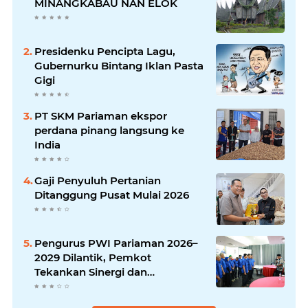
MINANGKABAU NAN ELOK
Presidenku Pencipta Lagu,
Gubernurku Bintang Iklan Pasta
Gigi
PT SKM Pariaman ekspor
perdana pinang langsung ke
India
Gaji Penyuluh Pertanian
Ditanggung Pusat Mulai 2026
Pengurus PWI Pariaman 2026–
2029 Dilantik, Pemkot
Tekankan Sinergi dan
Profesionalisme Pers