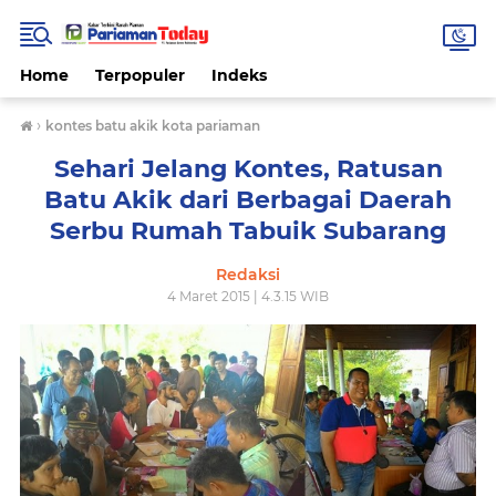
Home
Terpopuler
Indeks
›
kontes batu akik kota pariaman
Sehari Jelang Kontes, Ratusan
Batu Akik dari Berbagai Daerah
Serbu Rumah Tabuik Subarang
Redaksi
4 Maret 2015 | 4.3.15 WIB