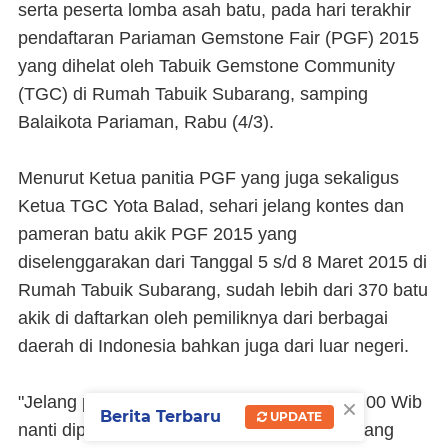
serta peserta lomba asah batu, pada hari terakhir
pendaftaran Pariaman Gemstone Fair (PGF) 2015
yang dihelat oleh Tabuik Gemstone Community
(TGC) di Rumah Tabuik Subarang, samping
Balaikota Pariaman, Rabu (4/3).
Menurut Ketua panitia PGF yang juga sekaligus
Ketua TGC Yota Balad, sehari jelang kontes dan
pameran batu akik PGF 2015 yang
diselenggarakan dari Tanggal 5 s/d 8 Maret 2015 di
Rumah Tabuik Subarang, sudah lebih dari 370 batu
akik di daftarkan oleh pemiliknya dari berbagai
daerah di Indonesia bahkan juga dari luar negeri.
×
"Jelang penutupan pendaftaran pada pukul 00 Wib
Berita Terbaru
UPDATE
nanti diperkirakan lebih dari 400 batu akik yang