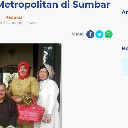
Metropolitan di Sumbar
Ar
Redaksi
nuari 2015 | 18.1.15 WIB
SHARE
Be