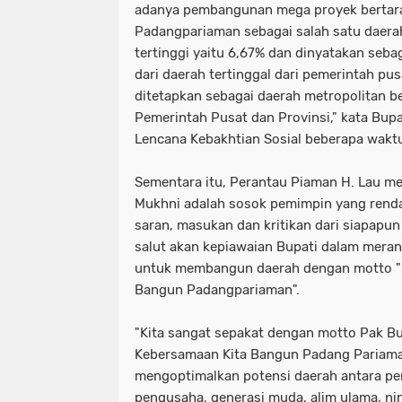
adanya pembangunan mega proyek bertaraf
Padangpariaman sebagai salah satu daer
tertinggi yaitu 6,67% dan dinyatakan seba
dari daerah tertinggal dari pemerintah pusa
ditetapkan sebagai daerah metropolitan 
Pemerintah Pusat dan Provinsi," kata Bup
Lencana Kebakhtian Sosial beberapa waktu
Sementara itu, Perantau Piaman H. Lau m
Mukhni adalah sosok pemimpin yang rend
saran, masukan dan kritikan dari siapapun
salut akan kepiawaian Bupati dalam mer
untuk membangun daerah dengan motto "
Bangun Padangpariaman".
"Kita sangat sepakat dengan motto Pak Bu
Kebersamaan Kita Bangun Padang Pariaman.
mengoptimalkan potensi daerah antara pe
pengusaha, generasi muda, alim ulama, n