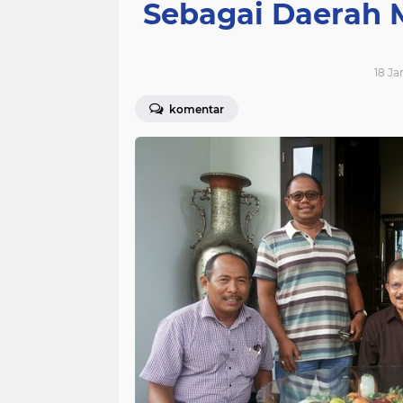
Sebagai Daerah 
18 Ja
komentar