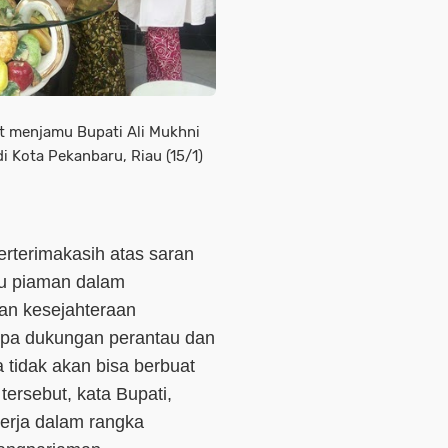
aat menjamu Bupati Ali Mukhni
i Kota Pekanbaru, Riau (15/1)
rterimakasih atas saran
au piaman dalam
n kesejahteraan
npa dukungan perantau dan
 tidak akan bisa berbuat
tersebut, kata Bupati,
nerja dalam rangka