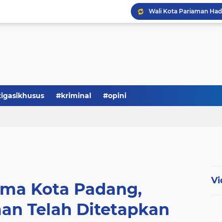
tigasikhusus
#kriminal
#opini
Vi
sama Kota Padang,
an Telah Ditetapkan