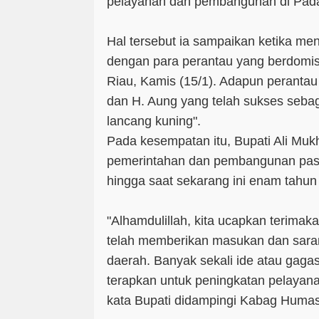
pelayanan dan pembangunan di Pad
Hal tersebut ia sampaikan ketika m
dengan para perantau yang berdomisi
Riau, Kamis (15/1). Adapun perantau
dan H. Aung yang telah sukses seba
lancang kuning".
Pada kesempatan itu, Bupati Ali Mu
pemerintahan dan pembangunan pas
hingga saat sekarang ini enam tahun
"Alhamdulillah, kita ucapkan terima
telah memberikan masukan dan sar
daerah. Banyak sekali ide atau gagas
terapkan untuk peningkatan pelaya
kata Bupati didampingi Kabag Huma