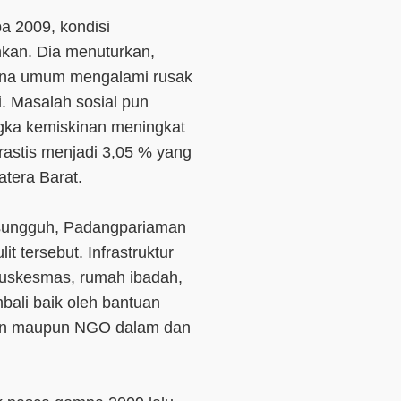
a 2009, kondisi
kan. Dia menuturkan,
arana umum mengalami rusak
i. Masalah sosial pun
gka kemiskinan meningkat
rastis menjadi 3,05 % yang
tera Barat.
 sungguh, Padangpariaman
t tersebut. Infrastruktur
 puskesmas, rumah ibadah,
mbali baik oleh bantuan
aten maupun NGO dalam dan