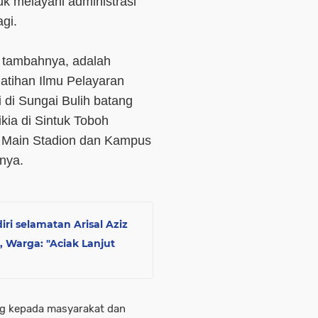
tuk melayani administrasi
gi.
tambahnya, adalah
tihan Ilmu Pelayaran
 di Sungai Bulih batang
ikia di Sintuk Toboh
n, Main Stadion dan Kampus
nya.
iri selamatan Arisal Aziz
, Warga: "Aciak Lanjut
g kepada masyarakat dan