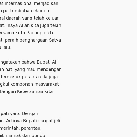
 internasional menjadikan
ah pertumbuhan ekonomi
gai daerah yang telah keluar
t. Insya Allah kita juga telah
bersama Kota Padang oleh
ati peraih penghargaan Satya
 lalu.
engatakan bahwa Bupati Ali
ah hati yang mau mendengar
 termasuk perantau. Ia juga
angkul komponen masyarakat
Dengan Kebersamaa Kita
pati yaitu Dengan
 Artinya Bupati sangat jeli
merintah, perantau,
inik mamak dan bundo