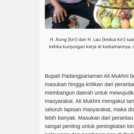
H. Aung (kiri) dan H. Lau (kedua kiri) s
ketika kunjungan kerja di kediamannya, d
Bupati Padangpariaman Ali Mukhni be
masukan hingga kritikan dari perant
membangun daerah untuk mewujudka
masyarakat. Ali Mukhni mengakui ta
seluruh lapisan masyarakat, maka dia
lebih banyak. Masukan dari perantau 
sangat penting untuk peningkatan ki