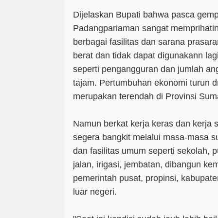
Dijelaskan Bupati bahwa pasca gemp
Padangpariaman sangat memprihatin
berbagai fasilitas dan sarana pras
berat dan tidak dapat digunakann lag
seperti pengangguran dan jumlah an
tajam. Pertumbuhan ekonomi turun d
merupakan terendah di Provinsi Suma
Namun berkat kerja keras dan kerja
segera bangkit melalui masa-masa suli
dan fasilitas umum seperti sekolah,
jalan, irigasi, jembatan, dibangun ke
pemerintah pusat, propinsi, kabup
luar negeri.