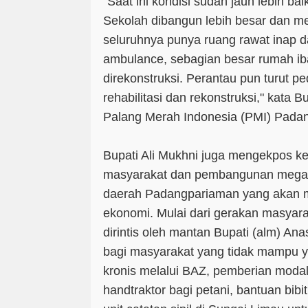
"Saat ini kondisi sudah jauh lebih ba
Sekolah dibangun lebih besar dan 
seluruhnya punya ruang rawat inap d
ambulance, sebagian besar rumah ib
direkonstruksi. Perantau pun turut 
rehabilitasi dan rekonstruksi," kata 
Palang Merah Indonesia (PMI) Padan
Bupati Ali Mukhni juga mengekpos k
masyarakat dan pembangunan mega p
daerah Padangpariaman yang akan
ekonomi. Mulai dari gerakan masyar
dirintis oleh mantan Bupati (alm) Ana
bagi masyarakat yang tidak mampu y
kronis melalui BAZ, pemberian moda
handtraktor bagi petani, bantuan bi