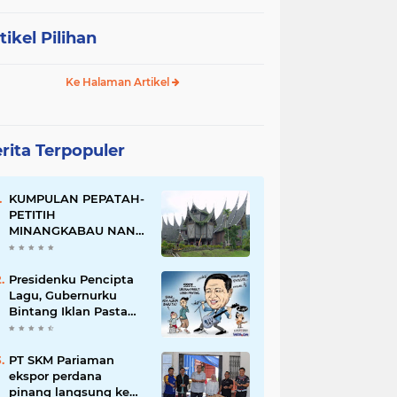
tikel Pilihan
Ke Halaman Artikel
rita Terpopuler
KUMPULAN PEPATAH-
PETITIH
MINANGKABAU NAN
ELOK
Presidenku Pencipta
Lagu, Gubernurku
Bintang Iklan Pasta
Gigi
PT SKM Pariaman
ekspor perdana
pinang langsung ke