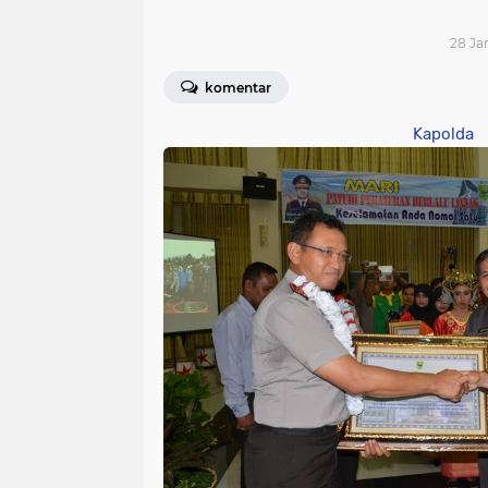
28 Jan
komentar
Kapolda