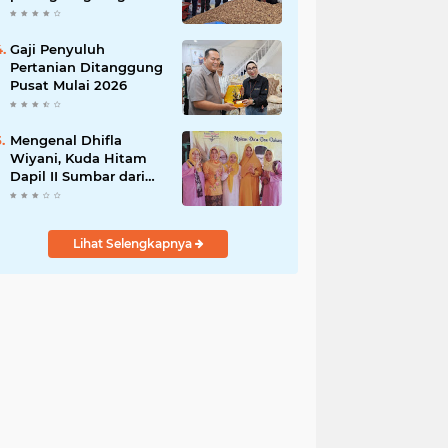
India
Gaji Penyuluh
Pertanian Ditanggung
Pusat Mulai 2026
Mengenal Dhifla
Wiyani, Kuda Hitam
Dapil II Sumbar dari
Golkar
Lihat Selengkapnya