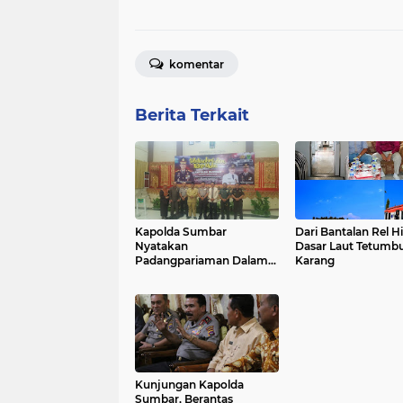
komentar
Berita Terkait
Kapolda Sumbar
Dari Bantalan Rel H
Nyatakan
Dasar Laut Tetumb
Padangpariaman Dalam
Karang
Situasi Kondusif
Kunjungan Kapolda
Sumbar, Berantas