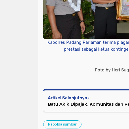
Kapolres Padang Pariaman terima piagam
prestasi sebagai ketua konting
Foto by Heri Sug
Artikel Selanjutnya
Batu Akik Dipajak, Komunitas dan P
kapolda sumbar