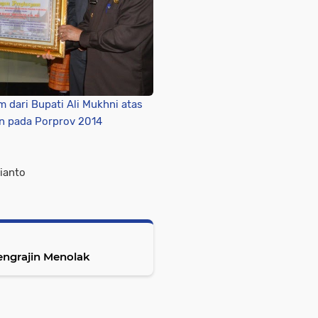
 dari Bupati Ali Mukhni atas
en pada Porprov 2014
ianto
engrajin Menolak