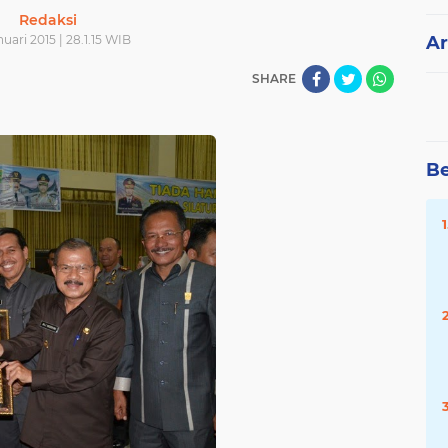
Redaksi
uari 2015 | 28.1.15 WIB
Ar
SHARE
Be