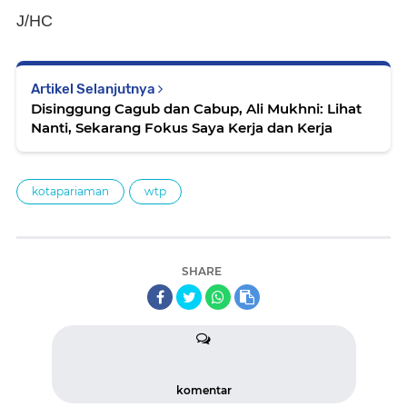
J/HC
Artikel Selanjutnya
Disinggung Cagub dan Cabup, Ali Mukhni: Lihat
Nanti, Sekarang Fokus Saya Kerja dan Kerja
kotapariaman
wtp
SHARE
komentar