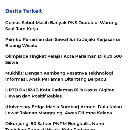
Berita Terkait
Genius Sebut Masih Banyak PNS Duduk di Warung
Saat Jam Kerja
Pemko Pariaman dan Sawahlunto Jajaki Kerjasama
Bidang Wisata
Olimpiade Tingkat Pelajar Kota Pariaman Diikuti 500
Siswa
Mukhlis: Dengan Kembang Pesatnya Tekhnologi
Informasi, Anak Pariaman Ditantang Berpacu
UPTD PKHP-IB Kota Pariaman Rilis Kasus Gigitan
Hewan dan Positif Rabies
(Universary Ertiga Mania Sumbar) Armen: Dulu Kalau
Lewat Jalanan Manggung, Awas Ditimpa Kelapa
Dikunjungi 90 Satker PNPM Bengkalis, Nono
Tunjukan Potensi Wisata Kota Pariaman