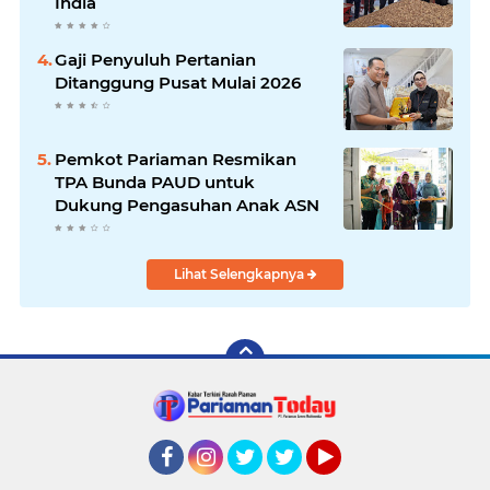
India
Gaji Penyuluh Pertanian
Ditanggung Pusat Mulai 2026
Pemkot Pariaman Resmikan
TPA Bunda PAUD untuk
Dukung Pengasuhan Anak ASN
Lihat Selengkapnya
Facebook
Instagram
Twitter
Twitter
YouTube