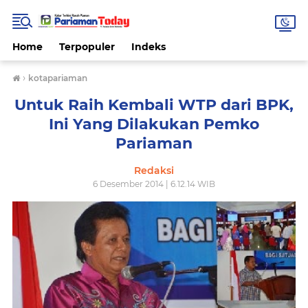
Home
Terpopuler
Indeks
›
kotapariaman
Untuk Raih Kembali WTP dari BPK,
Ini Yang Dilakukan Pemko
Pariaman
Redaksi
6 Desember 2014 | 6.12.14 WIB