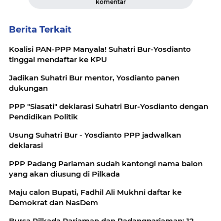
komentar
Berita Terkait
Koalisi PAN-PPP Manyala! Suhatri Bur-Yosdianto
tinggal mendaftar ke KPU
Jadikan Suhatri Bur mentor, Yosdianto panen
dukungan
PPP "Siasati" deklarasi Suhatri Bur-Yosdianto dengan
Pendidikan Politik
Usung Suhatri Bur - Yosdianto PPP jadwalkan
deklarasi
PPP Padang Pariaman sudah kantongi nama balon
yang akan diusung di Pilkada
Maju calon Bupati, Fadhil Ali Mukhni daftar ke
Demokrat dan NasDem
Bursa Pilkada Pariaman dan Padangpariaman: 12