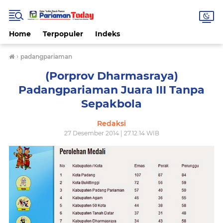
Home
Terpopuler
Indeks
›
padangpariaman
(Porprov Dharmasraya)
Padangpariaman Juara III Tanpa
Sepakbola
Redaksi
27 Desember 2014 | 27.12.14 WIB