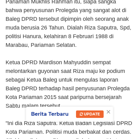
Pariaman Mukhlis Rahman itu, siapa sangka
bahwa penyusunan Prolegda yang sangat alot di
Baleg DPRD tersebut dipimpin oleh seorang anak
muda berusia 26 Tahun. Dialah Riza Saputra, Spd,
politisi Hanura, kelahiran 8 Februari 1988 di
Marabau, Pariaman Selatan.
Ketua DPRD Mardison Mahyuddin sempat
melontarkan guyonan saat Riza maju ke podium
sebagai Ketua Baleg untuk mengulas laporan
Baleg DPRD terhadap hasil penyusunan Prolegda
Kota Pariaman 2015 saat paripurna bersejarah
Sabtu malam tersebut.
×
Berita Terbaru
UPDATE
"Ini dia Riza Saputra. Ketua Badan Legislasi DPRD
Kota Pariaman. Politisi muda berbakat dan cerdas.