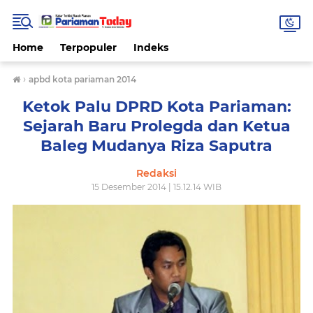
Home
Terpopuler
Indeks
›
apbd kota pariaman 2014
Ketok Palu DPRD Kota Pariaman:
Sejarah Baru Prolegda dan Ketua
Baleg Mudanya Riza Saputra
Redaksi
15 Desember 2014 | 15.12.14 WIB