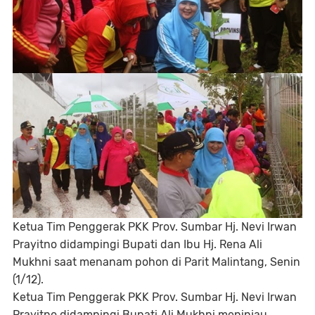
Ketua Tim Penggerak PKK Prov. Sumbar Hj. Nevi Irwan
Prayitno didampingi Bupati dan Ibu Hj. Rena Ali
Mukhni saat menanam pohon di Parit Malintang, Senin
(1/12).
Ketua Tim Penggerak PKK Prov. Sumbar Hj. Nevi Irwan
Prayitno didampingi Bupati Ali Mukhni meninjau