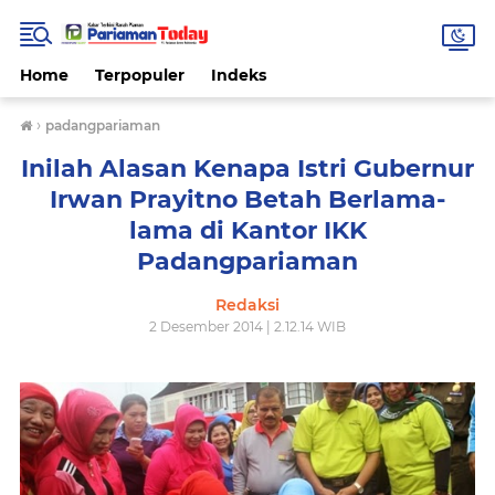
Home
Terpopuler
Indeks
›
padangpariaman
Inilah Alasan Kenapa Istri Gubernur
Irwan Prayitno Betah Berlama-
lama di Kantor IKK
Padangpariaman
Redaksi
2 Desember 2014 | 2.12.14 WIB