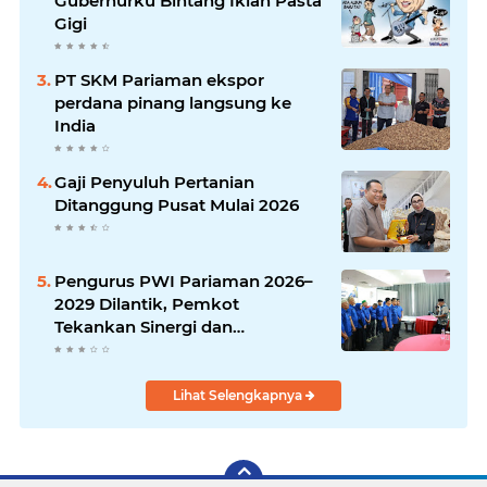
Gubernurku Bintang Iklan Pasta
Gigi
PT SKM Pariaman ekspor
perdana pinang langsung ke
India
Gaji Penyuluh Pertanian
Ditanggung Pusat Mulai 2026
Pengurus PWI Pariaman 2026–
2029 Dilantik, Pemkot
Tekankan Sinergi dan
Profesionalisme Pers
Lihat Selengkapnya