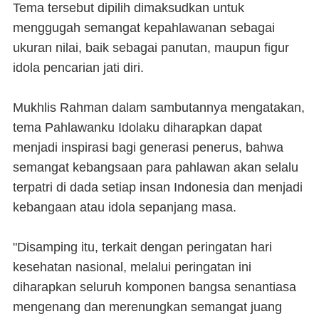
Tema tersebut dipilih dimaksudkan untuk
menggugah semangat kepahlawanan sebagai
ukuran nilai, baik sebagai panutan, maupun figur
idola pencarian jati diri.
Mukhlis Rahman dalam sambutannya mengatakan,
tema Pahlawanku Idolaku diharapkan dapat
menjadi inspirasi bagi generasi penerus, bahwa
semangat kebangsaan para pahlawan akan selalu
terpatri di dada setiap insan Indonesia dan menjadi
kebangaan atau idola sepanjang masa.
"Disamping itu, terkait dengan peringatan hari
kesehatan nasional, melalui peringatan ini
diharapkan seluruh komponen bangsa senantiasa
mengenang dan merenungkan semangat juang