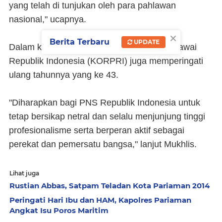
yang telah di tunjukan oleh para pahlawan
nasional," ucapnya.
×
Berita Terbaru
UPDATE
Dalam kesempatan yang sama, Korps Pegawai
Republik Indonesia (KORPRI) juga memperingati
ulang tahunnya yang ke 43.
"Diharapkan bagi PNS Republik Indonesia untuk
tetap bersikap netral dan selalu menjunjung tinggi
profesionalisme serta berperan aktif sebagai
perekat dan pemersatu bangsa," lanjut Mukhlis.
Lihat juga
Rustian Abbas, Satpam Teladan Kota Pariaman 2014
Peringati Hari Ibu dan HAM, Kapolres Pariaman
Angkat Isu Poros Maritim