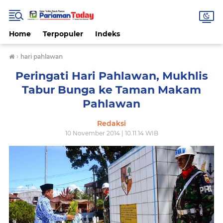
Home
Terpopuler
Indeks
›
hari pahlawan
Peringati Hari Pahlawan, Mukhlis
Tabur Bunga ke Taman Makam
Pahlawan
Redaksi
10 November 2014 | 10.11.14 WIB