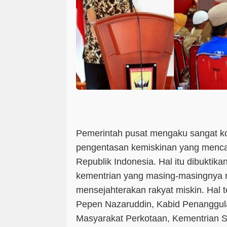
Pemerintah pusat mengaku sangat 
pengentasan kemiskinan yang menca
Republik Indonesia. Hal itu dibuktik
kementrian yang masing-masingnya m
mensejahterakan rakyat miskin. Hal t
Pepen Nazaruddin, Kabid Penanggu
Masyarakat Perkotaan, Kementrian So