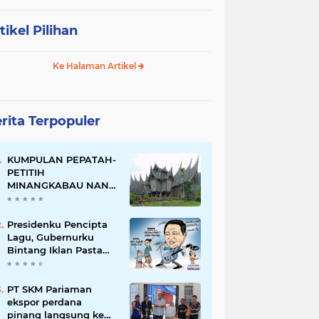
tikel Pilihan
Ke Halaman Artikel
rita Terpopuler
KUMPULAN PEPATAH-
PETITIH
MINANGKABAU NAN
ELOK
Presidenku Pencipta
Lagu, Gubernurku
Bintang Iklan Pasta
Gigi
PT SKM Pariaman
ekspor perdana
pinang langsung ke