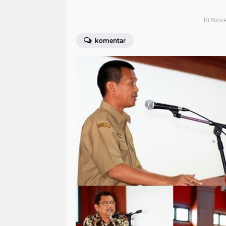
18 Nove
komentar