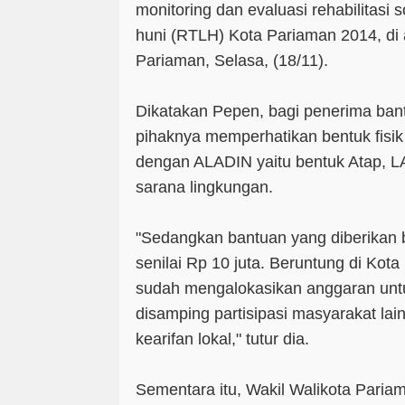
monitoring dan evaluasi rehabilitasi s
huni (RTLH) Kota Pariaman 2014, di 
Pariaman, Selasa, (18/11).
Dikatakan Pepen, bagi penerima ba
pihaknya memperhatikan bentuk fisik
dengan ALADIN yaitu bentuk Atap, L
sarana lingkungan.
"Sedangkan bantuan yang diberikan
senilai Rp 10 juta. Beruntung di Kot
sudah mengalokasikan anggaran unt
disamping partisipasi masyarakat lai
kearifan lokal," tutur dia.
Sementara itu, Wakil Walikota Pari