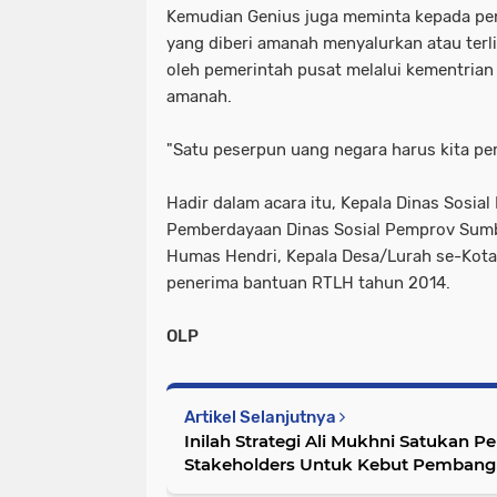
Kemudian Genius juga meminta kepada pe
yang diberi amanah menyalurkan atau ter
oleh pemerintah pusat melalui kementrian 
amanah.
"Satu peserpun uang negara harus kita pe
Hadir dalam acara itu, Kepala Dinas Sosial
Pemberdayaan Dinas Sosial Pemprov Sumba
Humas Hendri, Kepala Desa/Lurah se-Kota
penerima bantuan RTLH tahun 2014.
OLP
Artikel Selanjutnya
Inilah Strategi Ali Mukhni Satukan P
Stakeholders Untuk Kebut Pemban