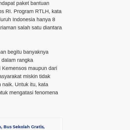
ndapat paket bantuan
s RI. Program RTLH, kata
luruh Indonesia hanya 8
iaman salah satu diantara
gan begitu banyaknya
h dalam rangka
ui Kemensos maupun dari
syarakat miskin tidak
naik. Untuk itu, kata
untuk mengatasi fenomena
n, Bus Sekolah Gratis,