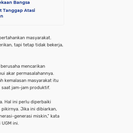
ekaan Bangsa
t Tanggap Atasi
an
ipertahankan masyarakat.
kan, tapi tetap tidak bekerja,
a berusaha mencarikan
ui akar permasalahannya.
ah kemalasan masyarakat itu
 saat jam-jam produktif.
 Hal ini perlu diperbaiki
kirnya. Jika ini dibiarkan,
erasi-generasi miskin," kata
i UGM ini.