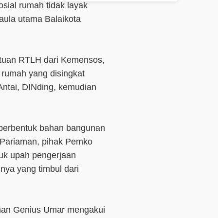
osial rumah tidak layak
aula utama Balaikota
ntuan RTLH dari Kemensos,
 rumah yang disingkat
Antai, DINding, kemudian
 berbentuk bahan bangunan
a Pariaman, pihak Pemko
uk upah pengerjaan
nnya yang timbul dari
aman Genius Umar mengakui