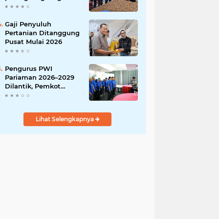
India
Gaji Penyuluh
Pertanian Ditanggung
Pusat Mulai 2026
Pengurus PWI
Pariaman 2026–2029
Dilantik, Pemkot
Tekankan Sinergi dan
Profesionalisme Pers
Lihat Selengkapnya