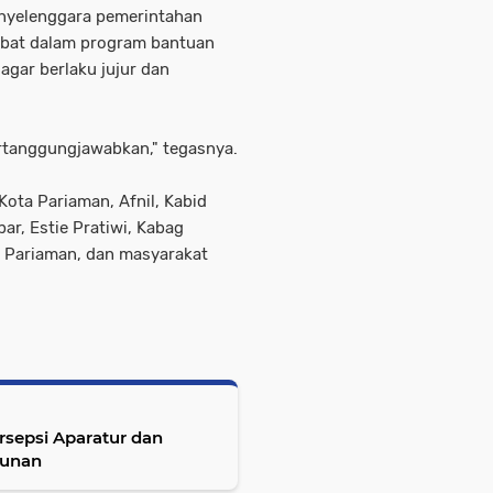
nyelenggara pemerintahan
libat dalam program bantuan
agar berlaku jujur dan
rtanggungjawabkan," tegasnya.
 Kota Pariaman, Afnil, Kabid
r, Estie Pratiwi, Kabag
 Pariaman, dan masyarakat
ersepsi Aparatur dan
gunan