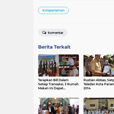
kotapariaman
komentar
Berita Terkait
Terapkan Bill Dalam
Rustian Abbas, Sa
Setiap Transaksi, 3 Rumah
Teladan Kota Paria
Makan Ini Dapat
2014
Penghargaan Dari Pemko
Pariaman