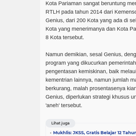
Kota Pariaman sangat beruntung me
RTLH pada tahun 2014 dari Kemenso
Genius, dari 200 Kota yang ada di se
Kota yang menerimanya dan Kota Par
8 Kota tersebut.
Namun demikian, sesal Genius, den
program yang dikucurkan pemerinta
pengentasan kemiskinan, baik mela
kementrian lainnya, namun jumlah ma
berkurang, malah prosentasenya kian 
Genius, diperlukan strategi khusus 
'aneh' tersebut.
Lihat juga
Mukhlis: JKSS, Gratis Belajar 12 Tahu