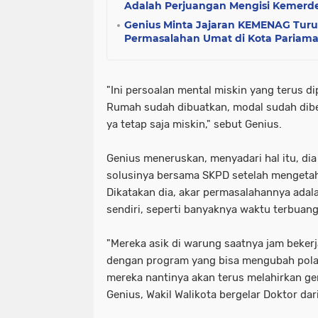
Adalah Perjuangan Mengisi Kemerd
Genius Minta Jajaran KEMENAG Turu
Permasalahan Umat di Kota Pariam
"Ini persoalan mental miskin yang terus d
Rumah sudah dibuatkan, modal sudah diberi
ya tetap saja miskin," sebut Genius.
Genius meneruskan, menyadari hal itu, di
solusinya bersama SKPD setelah mengetah
Dikatakan dia, akar permasalahannya adal
sendiri, seperti banyaknya waktu terbuang
"Mereka asik di warung saatnya jam bekerja.
dengan program yang bisa mengubah pola pi
mereka nantinya akan terus melahirkan gen
Genius, Wakil Walikota bergelar Doktor dar