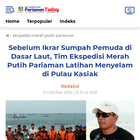
Home
Terpopuler
Indeks
›
ekspedisi merah putih pariaman
Sebelum Ikrar Sumpah Pemuda di
Dasar Laut, Tim Ekspedisi Merah
Putih Pariaman Latihan Menyelam
di Pulau Kasiak
Redaksi
12 Oktober 2014 | 12.10.14 WIB