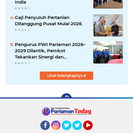
India
Gaji Penyuluh Pertanian
Ditanggung Pusat Mulai 2026
Pengurus PWI Pariaman 2026–
2029 Dilantik, Pemkot
Tekankan Sinergi dan
Profesionalisme Pers
Lihat Selengkapnya
Facebook
Instagram
Twitter
Twitter
YouTube