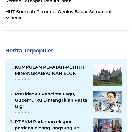
Rentan Terpapar Radikalisme
HUT Sumpah Pemuda, Genius Bakar Semangat
Milenial
Berita Terpopuler
KUMPULAN PEPATAH-PETITIH
MINANGKABAU NAN ELOK
Presidenku Pencipta Lagu,
Gubernurku Bintang Iklan Pasta
Gigi
PT SKM Pariaman ekspor
perdana pinang langsung ke