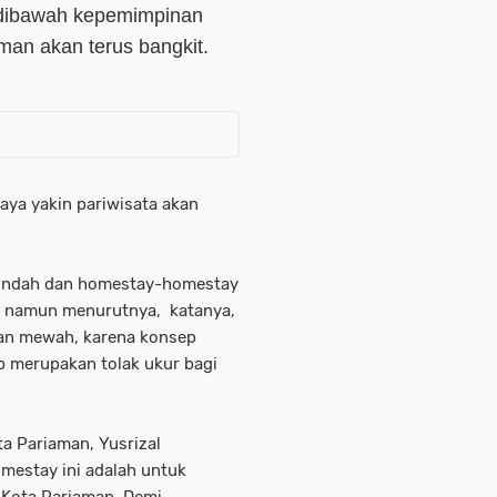
, dibawah kepemimpinan
aman akan terus bangkit.
aya yakin pariwisata akan
 indah dan homestay-homestay
, namun menurutnya, katanya,
kan mewah, karena konsep
p merupakan tolak ukur bagi
ta Pariaman, Yusrizal
mestay ini adalah untuk