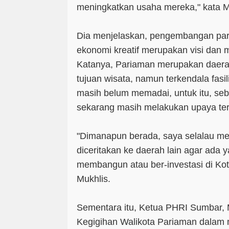
meningkatkan usaha mereka," kata M
Dia menjelaskan, pengembangan par
ekonomi kreatif merupakan visi dan 
Katanya, Pariaman merupakan daerah
tujuan wisata, namun terkendala fasi
masih belum memadai, untuk itu, seb
sekarang masih melakukan upaya te
"Dimanapun berada, saya selalau 
diceritakan ke daerah lain agar ada ya
membangun atau ber-investasi di Ko
Mukhlis.
Sementara itu, Ketua PHRI Sumbar,
Kegigihan Walikota Pariaman dala