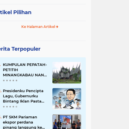
tikel Pilihan
Ke Halaman Artikel
rita Terpopuler
KUMPULAN PEPATAH-
PETITIH
MINANGKABAU NAN
ELOK
Presidenku Pencipta
Lagu, Gubernurku
Bintang Iklan Pasta
Gigi
PT SKM Pariaman
ekspor perdana
pinang langsung ke