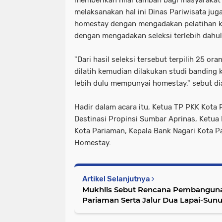
memberikan nilai tambah bagi masyarakat
melaksanakan hal ini Dinas Pariwisata juga
homestay dengan mengadakan pelatihan k
dengan mengadakan seleksi terlebih dahul
"Dari hasil seleksi tersebut terpilih 25 o
dilatih kemudian dilakukan studi banding 
lebih dulu mempunyai homestay," sebut di
Hadir dalam acara itu, Ketua TP PKK Kota 
Destinasi Propinsi Sumbar Aprinas, Ketua
Kota Pariaman, Kepala Bank Nagari Kota Pa
Homestay.
Artikel Selanjutnya
Mukhlis Sebut Rencana Pembanguna
Pariaman Serta Jalur Dua Lapai-Sunu