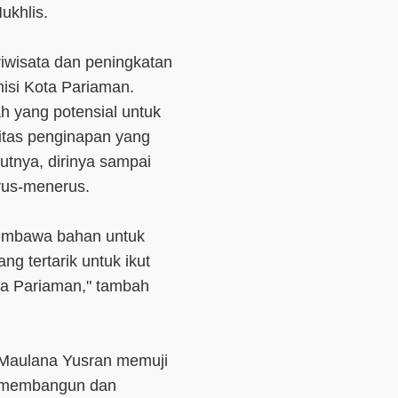
ukhlis.
iwisata dan peningkatan
misi Kota Pariaman.
 yang potensial untuk
litas penginapan yang
utnya, dirinya sampai
rus-menerus.
membawa bahan untuk
ng tertarik untuk ikut
ta Pariaman," tambah
 Maulana Yusran memuji
m membangun dan