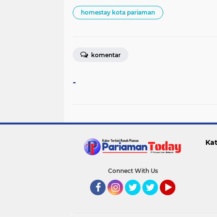
homestay kota pariaman
komentar
-
Kat
Connect With Us
Facebook
Instagram
Twitter
Twitter
YouTube