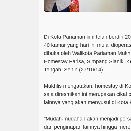
Di Kota Pariaman kini telah berdiri 2
40 kamar yang hari ini mulai dioper
dibuka oleh Walikota Pariaman Mukh
Homestay Parisa, Simpang Sianik, 
Tengah, Senin (27/10/14).
Mukhlis mengatakan, homestay di Ko
saja diresmikan ini merupakan cikal
lainnya yang akan menyusul di Kota
"Mudah-mudahan akan menjadi persain
dan penginapan lainnya hingga merek