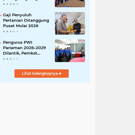
India
Gaji Penyuluh
Pertanian Ditanggung
Pusat Mulai 2026
Pengurus PWI
Pariaman 2026–2029
Dilantik, Pemkot
Tekankan Sinergi dan
Profesionalisme Pers
Lihat Selengkapnya