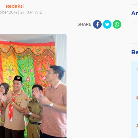
Redaksi
ober 2014 | 27.10.14 WIB
Ar
SHARE
Be