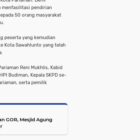
 Kota Pariaman. Demi
 menfasilitasi pendirian
epada 50 orang masyarakat
u.
rang peserta yang kemudian
ke Kota Sawahlunto yang telah
a.
Pariaman Reni Mukhlis, Kabid
 HPI Budiman, Kepala SKPD se-
riaman, serta pemilik
n GOR, Mesjid Agung
r