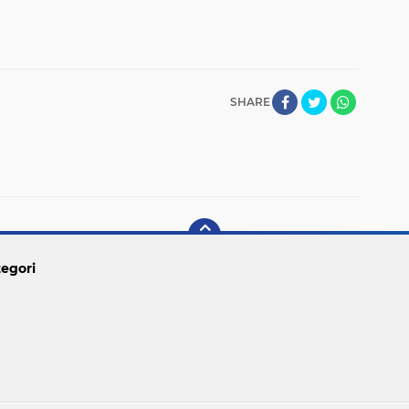
SHARE
egori