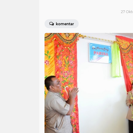
27 Okt
komentar