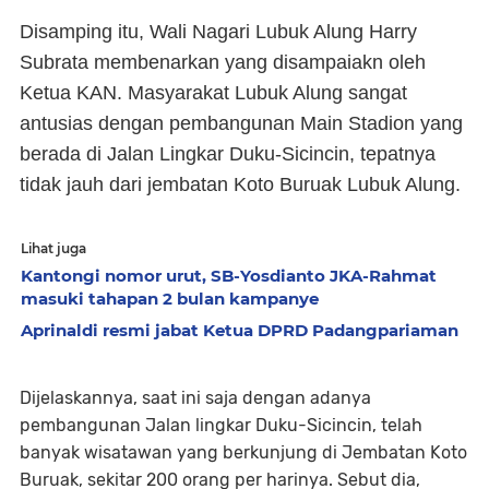
Disamping itu, Wali Nagari Lubuk Alung Harry
Subrata membenarkan yang disampaiakn oleh
Ketua KAN. Masyarakat Lubuk Alung sangat
antusias dengan pembangunan Main Stadion yang
berada di Jalan Lingkar Duku-Sicincin, tepatnya
tidak jauh dari jembatan Koto Buruak Lubuk Alung.
Lihat juga
Kantongi nomor urut, SB-Yosdianto JKA-Rahmat
masuki tahapan 2 bulan kampanye
Aprinaldi resmi jabat Ketua DPRD Padangpariaman
Dijelaskannya, saat ini saja dengan adanya
pembangunan Jalan lingkar Duku-Sicincin, telah
banyak wisatawan yang berkunjung di Jembatan Koto
Buruak, sekitar 200 orang per harinya. Sebut dia,