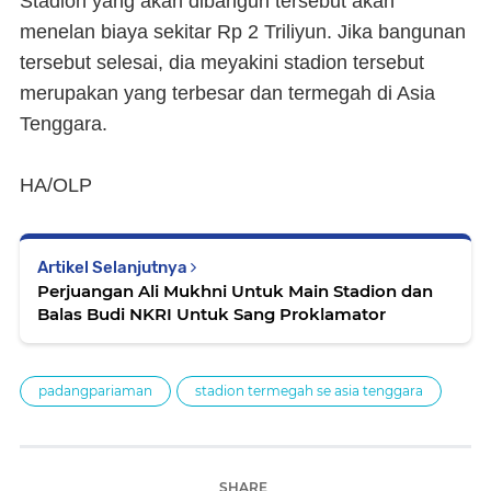
Stadion yang akan dibangun tersebut akan
menelan biaya sekitar Rp 2 Triliyun. Jika bangunan
tersebut selesai, dia meyakini stadion tersebut
merupakan yang terbesar dan termegah di Asia
Tenggara.
HA/OLP
Artikel Selanjutnya
Perjuangan Ali Mukhni Untuk Main Stadion dan
Balas Budi NKRI Untuk Sang Proklamator
padangpariaman
stadion termegah se asia tenggara
SHARE