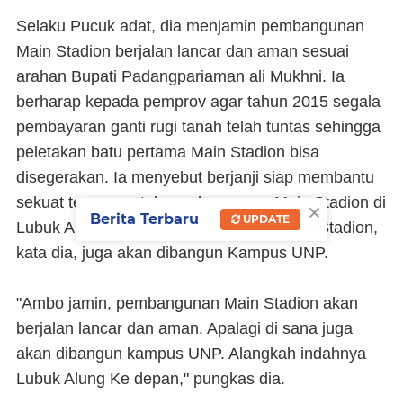
Selaku Pucuk adat, dia menjamin pembangunan
Main Stadion berjalan lancar dan aman sesuai
arahan Bupati Padangpariaman ali Mukhni. Ia
berharap kepada pemprov agar tahun 2015 segala
pembayaran ganti rugi tanah telah tuntas sehingga
peletakan batu pertama Main Stadion bisa
disegerakan. Ia menyebut berjanji siap membantu
sekuat tenaga untuk pembangunan Main Stadion di
×
Berita Terbaru
UPDATE
Lubuk Alung tersebut. Apalagi dekat Main Stadion,
kata dia, juga akan dibangun Kampus UNP.
"Ambo jamin, pembangunan Main Stadion akan
berjalan lancar dan aman. Apalagi di sana juga
akan dibangun kampus UNP. Alangkah indahnya
Lubuk Alung Ke depan," pungkas dia.