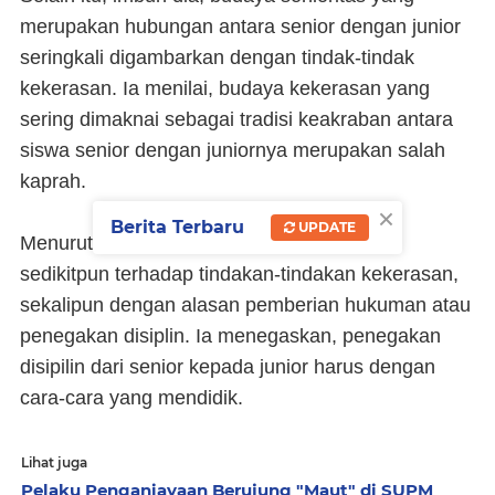
merupakan hubungan antara senior dengan junior
seringkali digambarkan dengan tindak-tindak
kekerasan. Ia menilai, budaya kekerasan yang
sering dimaknai sebagai tradisi keakraban antara
siswa senior dengan juniornya merupakan salah
kaprah.
×
Berita Terbaru
UPDATE
Menurut Gandung, tidak ada pembenaran
sedikitpun terhadap tindakan-tindakan kekerasan,
sekalipun dengan alasan pemberian hukuman atau
penegakan disiplin. Ia menegaskan, penegakan
disipilin dari senior kepada junior harus dengan
cara-cara yang mendidik.
Lihat juga
Pelaku Penganiayaan Berujung "Maut" di SUPM