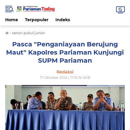
Home
Terpopuler
Indeks
›
senior pukul junior
Pasca "Penganiayaan Berujung
Maut" Kapolres Pariaman Kunjungi
SUPM Pariaman
Redaksi
17 Oktober 2014 | 17.10.14 WIB