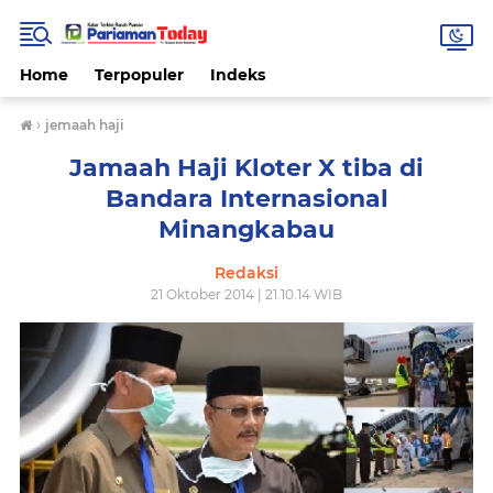
Home
Terpopuler
Indeks
›
jemaah haji
Jamaah Haji Kloter X tiba di
Bandara Internasional
Minangkabau
Redaksi
21 Oktober 2014 | 21.10.14 WIB