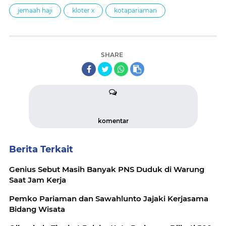
jemaah haji
kloter x
kotapariaman
SHARE
komentar
Berita Terkait
Genius Sebut Masih Banyak PNS Duduk di Warung
Saat Jam Kerja
Pemko Pariaman dan Sawahlunto Jajaki Kerjasama
Bidang Wisata