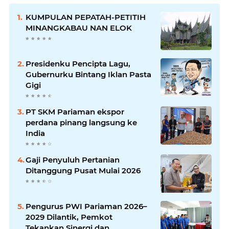
KUMPULAN PEPATAH-PETITIH
MINANGKABAU NAN ELOK
Presidenku Pencipta Lagu,
Gubernurku Bintang Iklan Pasta
Gigi
PT SKM Pariaman ekspor
perdana pinang langsung ke
India
Gaji Penyuluh Pertanian
Ditanggung Pusat Mulai 2026
Pengurus PWI Pariaman 2026–
2029 Dilantik, Pemkot
Tekankan Sinergi dan