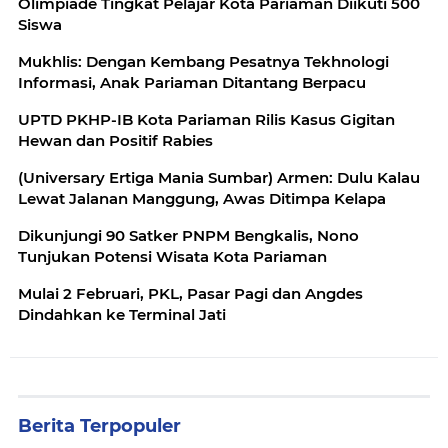
Olimpiade Tingkat Pelajar Kota Pariaman Diikuti 500
Siswa
Mukhlis: Dengan Kembang Pesatnya Tekhnologi
Informasi, Anak Pariaman Ditantang Berpacu
UPTD PKHP-IB Kota Pariaman Rilis Kasus Gigitan
Hewan dan Positif Rabies
(Universary Ertiga Mania Sumbar) Armen: Dulu Kalau
Lewat Jalanan Manggung, Awas Ditimpa Kelapa
Dikunjungi 90 Satker PNPM Bengkalis, Nono
Tunjukan Potensi Wisata Kota Pariaman
Mulai 2 Februari, PKL, Pasar Pagi dan Angdes
Dindahkan ke Terminal Jati
Berita Terpopuler