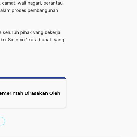
 camat, wali nagari, perantau
f dalam proses pembangunan
a seluruh pihak yang bekerja
u-Sicincin," kata bupati yang
Pemerintah Dirasakan Oleh