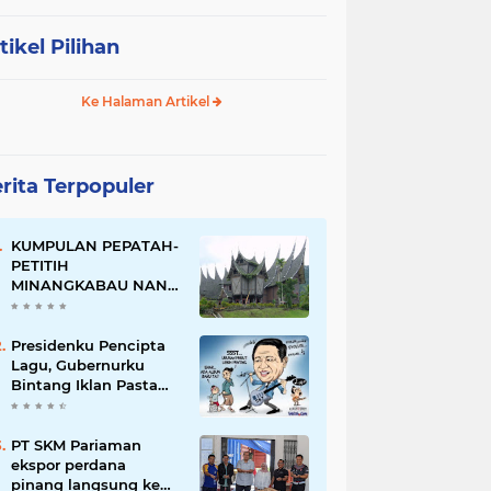
tikel Pilihan
Ke Halaman Artikel
rita Terpopuler
KUMPULAN PEPATAH-
PETITIH
MINANGKABAU NAN
ELOK
Presidenku Pencipta
Lagu, Gubernurku
Bintang Iklan Pasta
Gigi
PT SKM Pariaman
ekspor perdana
pinang langsung ke