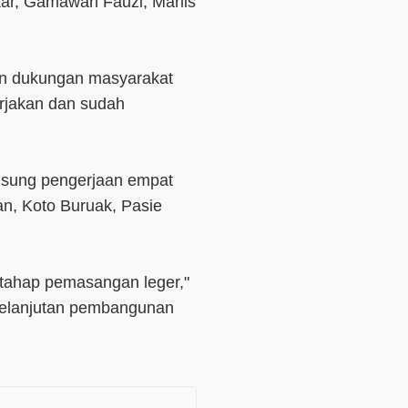
kar, Gamawan Fauzi, Marlis
dan dukungan masyarakat
kerjakan dan sudah
ngsung pengerjaan empat
n, Koto Buruak, Pasie
tahap pemasangan leger,"
kelanjutan pembangunan