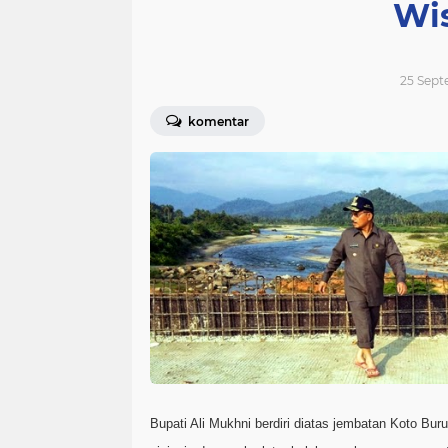
Wi
25 Sept
komentar
Bupati Ali Mukhni berdiri diatas jembatan Koto Buru