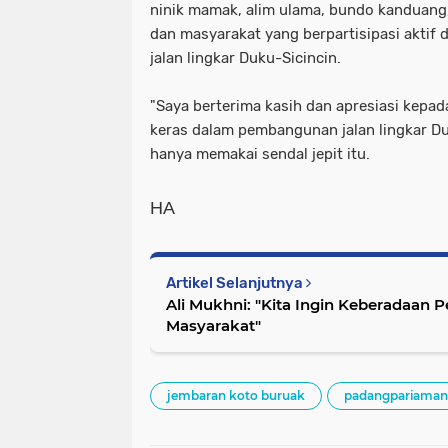
ninik mamak, alim ulama, bundo kanduang,
dan masyarakat yang berpartisipasi akti
jalan lingkar Duku-Sicincin.
"Saya berterima kasih dan apresiasi kepad
keras dalam pembangunan jalan lingkar Duk
hanya memakai sendal jepit itu.
HA
Artikel Selanjutnya
Ali Mukhni: "Kita Ingin Keberadaan 
Masyarakat"
jembaran koto buruak
padangpariaman