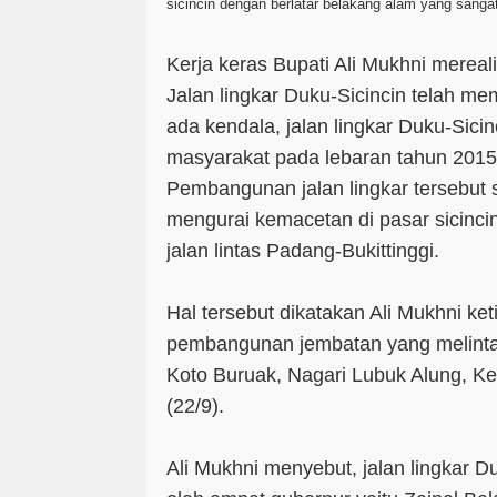
sicincin dengan berlatar belakang alam yang sangat
Kerja keras Bupati Ali Mukhni mere
Jalan lingkar Duku-Sicincin telah me
ada kendala, jalan lingkar Duku-Sici
masyarakat pada lebaran tahun 201
Pembangunan jalan lingkar tersebut 
mengurai kemacetan di pasar sicincin
jalan lintas Padang-Bukittinggi.
Hal tersebut dikatakan Ali Mukhni ke
pembangunan jembatan yang melintasi
Koto Buruak, Nagari Lubuk Alung, Ke
(22/9).
Ali Mukhni menyebut, jalan lingkar Duk