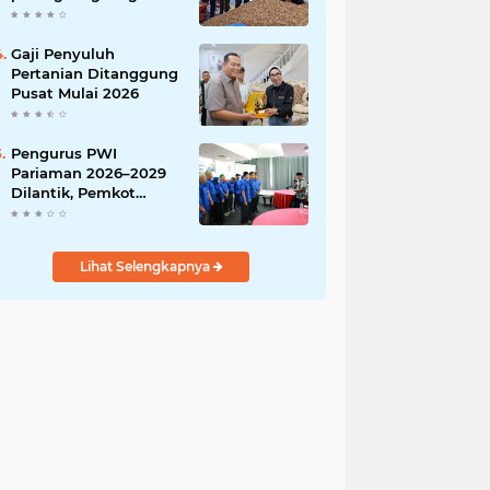
India
Gaji Penyuluh
Pertanian Ditanggung
Pusat Mulai 2026
Pengurus PWI
Pariaman 2026–2029
Dilantik, Pemkot
Tekankan Sinergi dan
Profesionalisme Pers
Lihat Selengkapnya