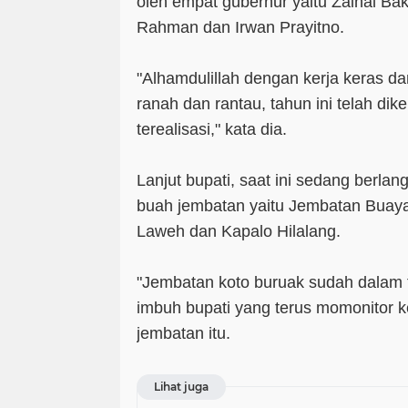
oleh empat gubernur yaitu Zainal Ba
Rahman dan Irwan Prayitno.
"Alhamdulillah dengan kerja keras 
ranah dan rantau, tahun ini telah di
terealisasi," kata dia.
Lanjut bupati, saat ini sedang berla
buah jembatan yaitu Jembatan Buaya
Laweh dan Kapalo Hilalang.
"Jembatan koto buruak sudah dalam 
imbuh bupati yang terus momonitor 
jembatan itu.
Lihat juga