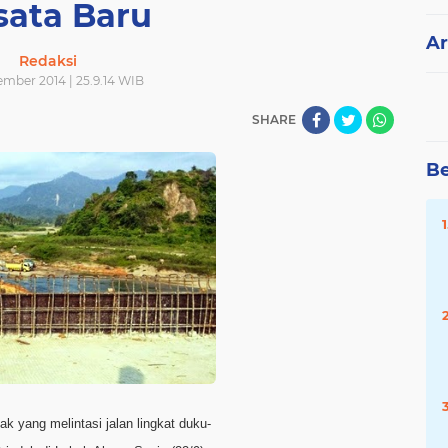
sata Baru
Ar
Redaksi
ember 2014 | 25.9.14 WIB
SHARE
Be
ak yang melintasi jalan lingkat duku-