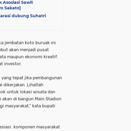
k Asosiasi Sawit
yo Sakato]
rasi dukung Suhatri
ka jembatan koto buruak ini
sebut akan menjadi pusat
ata maupun ekonomi kreatif.
t investor.
t yang tepat jika pembangunan
 dikerjakan. Lihatlah
k untuk lokasi wisata dan
ini akan di bangun Main Stadion
 masyarakat," kata bupati
resiasi komponen masyarakat