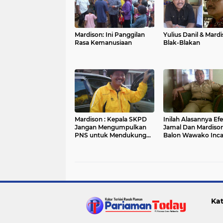
Mardison: Ini Panggilan
Yulius Danil & Mard
Rasa Kemanusiaan
Blak-Blakan
Mardison : Kepala SKPD
Inilah Alasannya Ef
Jangan Mengumpulkan
Jamal Dan Mardison
PNS untuk Mendukung
Balon Wawako Inca
Calon Tertentu
Kat