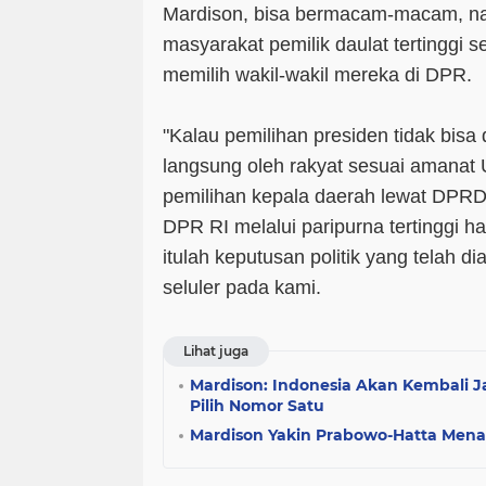
Mardison, bisa bermacam-macam, na
masyarakat pemilik daulat tertinggi
memilih wakil-wakil mereka di DPR.
"Kalau pemilihan presiden tidak bisa 
langsung oleh rakyat sesuai amanat
pemilihan kepala daerah lewat DPRD
DPR RI melalui paripurna tertinggi ha
itulah keputusan politik yang telah di
seluler pada kami.
Lihat juga
Mardison: Indonesia Akan Kembali Ja
Pilih Nomor Satu
Mardison Yakin Prabowo-Hatta Mena