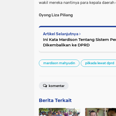
wakil mereka nantinya para kepala daerah 
Oyong Liza Piliang
Artikel Selanjutnya
Ini Kata Mardison Tentang Sistem Pe
Dikembalikan ke DPRD
mardison mahyudin
pilkada lewat dprd
komentar
Berita Terkait